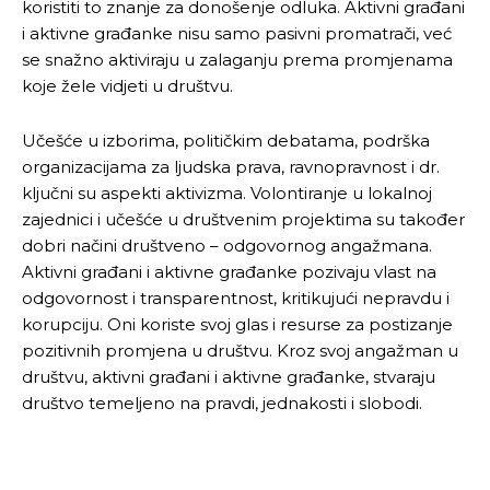
koristiti to znanje za donošenje odluka. Aktivni građani
i aktivne građanke nisu samo pasivni promatrači, već
se snažno aktiviraju u zalaganju prema promjenama
koje žele vidjeti u društvu.
Učešće u izborima, političkim debatama, podrška
organizacijama za ljudska prava, ravnopravnost i dr.
ključni su aspekti aktivizma. Volontiranje u lokalnoj
zajednici i učešće u društvenim projektima su također
dobri načini društveno – odgovornog angažmana.
Aktivni građani i aktivne građanke pozivaju vlast na
odgovornost i transparentnost, kritikujući nepravdu i
korupciju. Oni koriste svoj glas i resurse za postizanje
pozitivnih promjena u društvu. Kroz svoj angažman u
društvu, aktivni građani i aktivne građanke, stvaraju
društvo temeljeno na pravdi, jednakosti i slobodi.