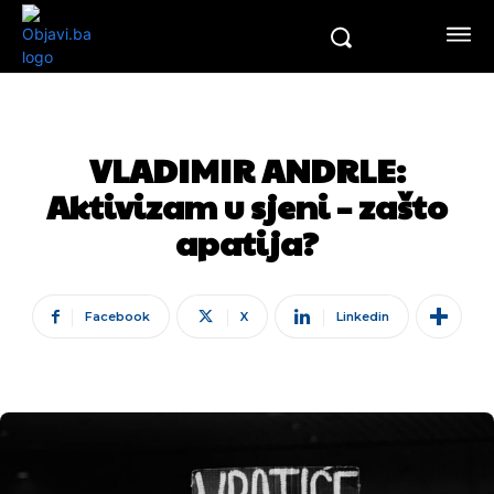
VLADIMIR ANDRLE:
Aktivizam u sjeni – zašto
apatija?
Facebook
X
Linkedin