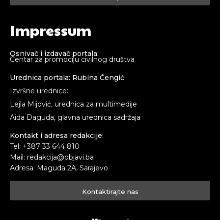
Impressum
Osnivač i izdavač portala:
Centar za promociju civilnog društva
Urednica portala: Rubina Čengić
Izvršne urednice:
Lejla Mijović, urednica za multimedije
Aida Daguda, glavna urednica sadržaja
Kontakt i adresa redakcije:
Tel: +387 33 644 810
Mail: redakcija@objavi.ba
Adresa: Maguda 2A, Sarajevo
Kontaktirajte nas