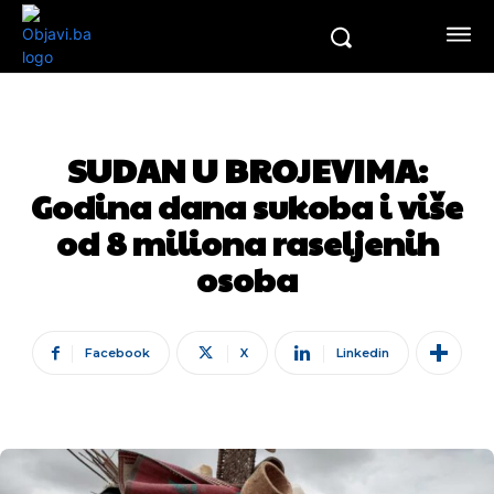
SUDAN U BROJEVIMA:
Godina dana sukoba i više
od 8 miliona raseljenih
osoba
Facebook
X
Linkedin