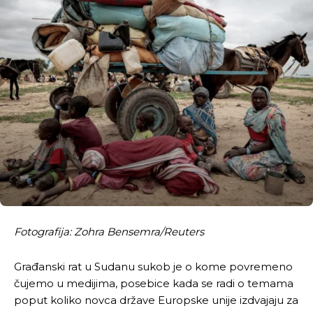
Fotografija: Zohra Bensemra/Reuters
Građanski rat u Sudanu sukob je o kome povremeno
čujemo u medijima, posebice kada se radi o temama
poput koliko novca države Europske unije izdvajaju za