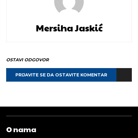
Mersiha Jaskić
OSTAVI ODGOVOR
PRIJAVITE SE DA OSTAVITE KOMENTAR
O nama