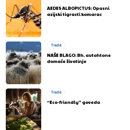
AEDES ALBOPICTUS: Opasni
azijski tigrasti komarac
Tražiš
NAŠE BLAGO: Bh. autohtone
domaće životinje
Tražiš
“Eco-friendly” goveda