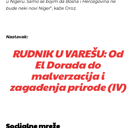
u Nigeru. Samo se bojim da Bosna i Hercegovina ne
bude neki novi Niger
”, kaže Oroz.
Nastavak:
RUDNIK U VAREŠU: Od
El Dorada do
malverzacija i
zagađenja prirode (IV)
Socijalne mreže