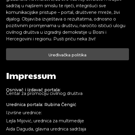
sadržaj u najširem smislu te riječi, integrišući sve
komunikacijske pristupe – portal, društvene mreže, živi
dijalog. Objavi.ba izvještava o rezultatima, odnosno o
pozitivnim promjenama u društvu, naročito ističući ulogu
civilnog društva u izgradnji demokratije u Bosni i
Hercegovini i regionu. Pusti priču neka živi!
Uređivačka politika
Impressum
Osnivač i izdavač portala:
Centar za promociju civilnog društva
Urednica portala: Rubina Čengić
Izvršne urednice:
Lejla Mijović, urednica za multimedije
Aida Daguda, glavna urednica sadržaja