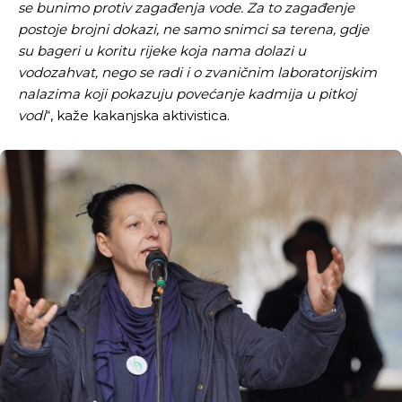
se bunimo protiv zagađenja vode. Za to zagađenje
postoje brojni dokazi, ne samo snimci sa terena, gdje
su bageri u koritu rijeke koja nama dolazi u
vodozahvat, nego se radi i o zvaničnim laboratorijskim
nalazima koji pokazuju povećanje kadmija u pitkoj
vodi
“, kaže kakanjska aktivistica.