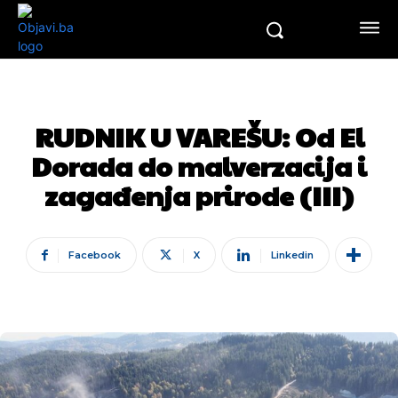
RUDNIK U VAREŠU: Od El
Dorada do malverzacija i
zagađenja prirode (III)
Facebook
X
Linkedin