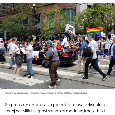
Zastave ponosa na San Francisco Prideu 2019. (Foto: A.N.)
Sa porastom interesa za pokret za prava seksualnih
manjina, Milk i njegovi saradnici među kojima je bio i