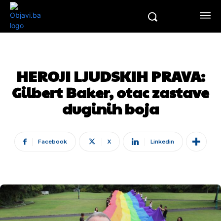
HEROJI LJUDSKIH PRAVA:
Gilbert Baker, otac zastave
duginih boja
Facebook
X
Linkedin