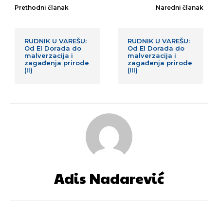
Prethodni članak
Naredni članak
RUDNIK U VAREŠU:
RUDNIK U VAREŠU:
Od El Dorada do
Od El Dorada do
malverzacija i
malverzacija i
zagađenja prirode
zagađenja prirode
(II)
(III)
Adis Nadarević