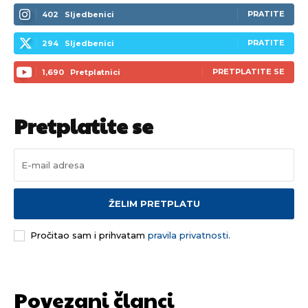
PRATITE
402
Sljedbenici
PRATITE
294
Sljedbenici
PRETPLATITE SE
1,690
Pretplatnici
Pretplatite se
ŽELIM PRETPLATU
Pročitao sam i prihvatam
pravila privatnosti.
Povezani članci