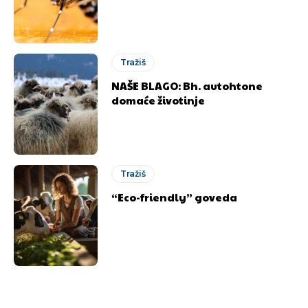
Tražiš
NAŠE BLAGO: Bh. autohtone
domaće životinje
Tražiš
“Eco-friendly” goveda