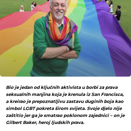
Bio je jedan od ključnih aktivista u borbi za prava
seksualnih manjina koja je krenula iz San Francisca,
a kreirao je prepoznatljivu zastavu duginih boja kao
simbol LGBT pokreta širom svijeta. Svoje djelo nije
zaštitio jer ga je smatrao poklonom zajednici – on je
Gilbert Baker, heroj ljudskih prava.