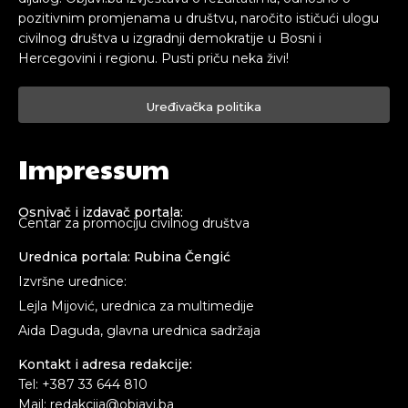
pozitivnim promjenama u društvu, naročito ističući ulogu
civilnog društva u izgradnji demokratije u Bosni i
Hercegovini i regionu. Pusti priču neka živi!
Uređivačka politika
Impressum
Osnivač i izdavač portala:
Centar za promociju civilnog društva
Urednica portala: Rubina Čengić
Izvršne urednice:
Lejla Mijović, urednica za multimedije
Aida Daguda, glavna urednica sadržaja
Kontakt i adresa redakcije:
Tel: +387 33 644 810
Mail: redakcija@objavi.ba