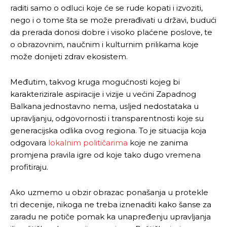
raditi samo o odluci koje će se rude kopati i izvoziti,
nego i o tome šta se može prerađivati u državi, budući
da prerada donosi dobre i visoko plaćene poslove, te
o obrazovnim, naučnim i kulturnim prilikama koje
može donijeti zdrav ekosistem.
Međutim, takvog kruga mogućnosti kojeg bi
karakterizirale aspiracije i vizije u većini Zapadnog
Balkana jednostavno nema, usljed nedostataka u
upravljanju, odgovornosti i transparentnosti koje su
generacijska odlika ovog regiona. To je situacija koja
odgovara
lokalnim političarima
koje ne zanima
promjena pravila igre od koje tako dugo vremena
profitiraju.
Ako uzmemo u obzir obrazac ponašanja u protekle
tri decenije, nikoga ne treba iznenaditi kako šanse za
zaradu ne potiče pomak ka unapređenju upravljanja