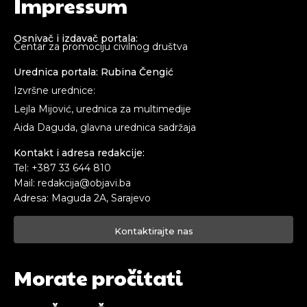
Impressum
Osnivač i izdavač portala:
Centar za promociju civilnog društva
Urednica portala: Rubina Čengić
Izvršne urednice:
Lejla Mijović, urednica za multimedije
Aida Daguda, glavna urednica sadržaja
Kontakt i adresa redakcije:
Tel: +387 33 644 810
Mail: redakcija@objavi.ba
Adresa: Maguda 2A, Sarajevo
Kontaktirajte nas
Morate pročitati