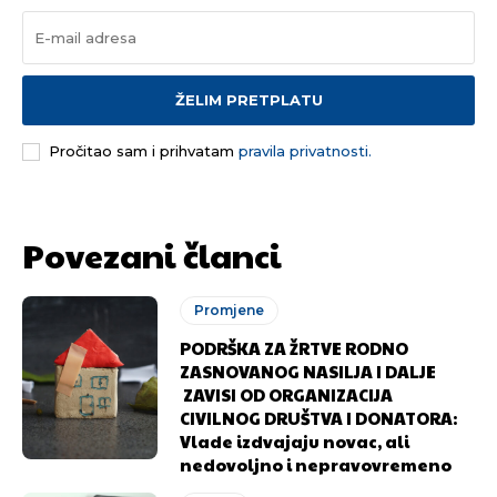
ŽELIM PRETPLATU
Pročitao sam i prihvatam
pravila privatnosti.
Povezani članci
Promjene
PODRŠKA ZA ŽRTVE RODNO
ZASNOVANOG NASILJA I DALJE
ZAVISI OD ORGANIZACIJA
CIVILNOG DRUŠTVA I DONATORA:
Vlade izdvajaju novac, ali
nedovoljno i nepravovremeno