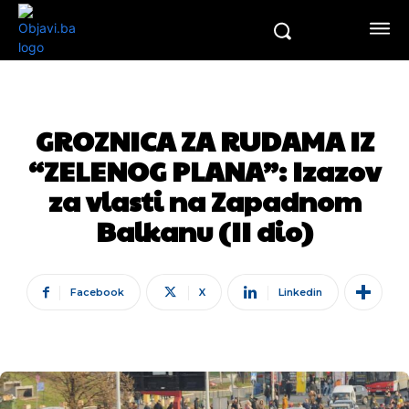
GROZNICA ZA RUDAMA IZ
“ZELENOG PLANA”: Izazov
za vlasti na Zapadnom
Balkanu (II dio)
Facebook
X
Linkedin