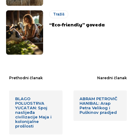
Tražiš
“Eco-friendly” goveda
Prethodni članak
Naredni članak
BLAGO
ABRAM PETROVIČ
POLUOSTRVA
HANIBAL: Arap
YUCATAN: Spoj
Petra Velikog i
naslijeđa
Puškinov pradjed
civilizacije Maja i
kolonijalne
prošlosti