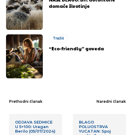
domaće životinje
Tražiš
“Eco-friendly” goveda
Prethodni članak
Naredni članak
ODJAVA SEDMICE
BLAGO
U 5×100: Uragan
POLUOSTRVA
Berilo (05/07/2024)
YUCATAN: Spoj