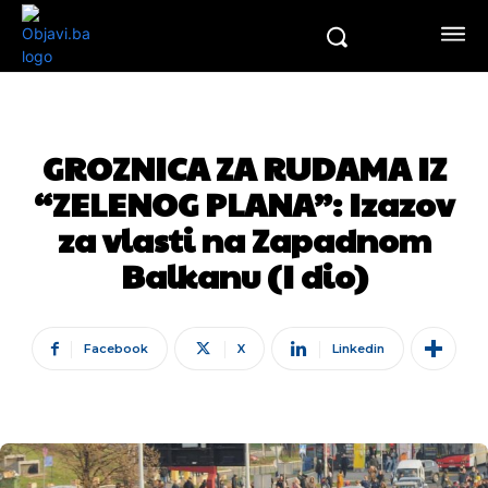
GROZNICA ZA RUDAMA IZ
“ZELENOG PLANA”: Izazov
za vlasti na Zapadnom
Balkanu (I dio)
Facebook
X
Linkedin