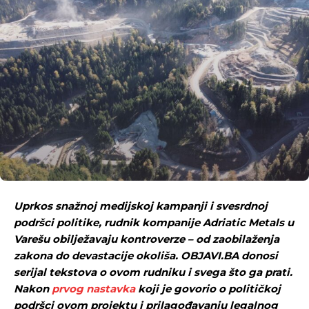
Uprkos snažnoj medijskoj kampanji i svesrdnoj
podršci politike, rudnik kompanije Adriatic Metals u
Varešu obilježavaju kontroverze – od zaobilaženja
zakona do devastacije okoliša. OBJAVI.BA donosi
serijal tekstova o ovom rudniku i svega što ga prati.
Nakon
prvog nastavka
koji je govorio o političkoj
podršci ovom projektu i prilagođavanju legalnog