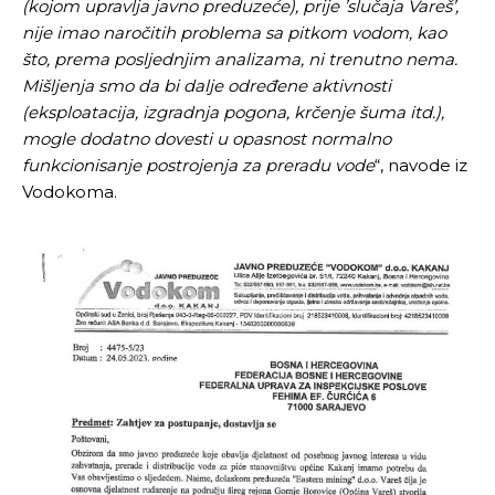
(kojom upravlja javno preduzeće), prije ’slučaja Vareš’,
nije imao naročitih problema sa pitkom vodom, kao
što, prema posljednjim analizama, ni trenutno nema.
Mišljenja smo da bi dalje određene aktivnosti
(eksploatacija, izgradnja pogona, krčenje šuma itd.),
mogle dodatno dovesti u opasnost normalno
funkcionisanje postrojenja za preradu vode
“, navode iz
Vodokoma.