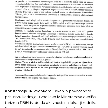
Konstatacija JP Vodokom Kakanj o povećanom
prisustvu kadmija u vodiIako iz Ministarstva okoliša i
turizma FBiH tvrde da aktivnosti na lokaciji rudnika