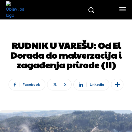
RUDNIK U VAREŠU: Od El
Dorada do malverzacija i
zagađenja prirode (II)
Facebook
X
Linkedin