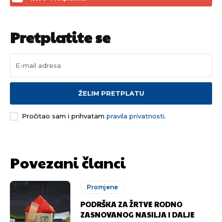
Pretplatite se
ŽELIM PRETPLATU
Pročitao sam i prihvatam
pravila privatnosti.
Povezani članci
Promjene
PODRŠKA ZA ŽRTVE RODNO
ZASNOVANOG NASILJA I DALJE