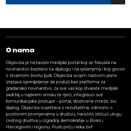
O nama
Objavi.ba je nezavisni medijski portal koji se fokusira na
novinarstvo bazirano na dijalogu i na rješenjima i koji govori
o stvarnom životu ljudi. Objavi.ba svojim nazivom jasno
izražava opredjeljenje da posluži kao platforma za
građansko novinarstvo, za sve vas koji stvarate medijski
sadržaj u najširem smislu te riječi, integrišući sve
komunikacijske pristupe – portal, društvene mreže, živi
dijalog. Objavi.ba izvještava o rezultatima, odnosno o
pozitivnim promjenama u društvu, naročito ističući ulogu
civilnog društva u izgradnji demokratije u Bosni i
Hercegovini i regionu. Pusti priču neka živi!