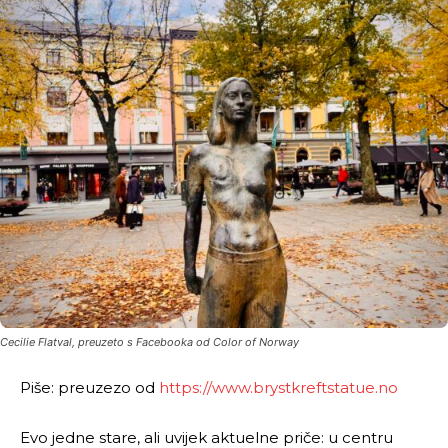
Cecilie Flatval, preuzeto s Facebooka od Color of Norway
Piše: preuzezo od
https://www.brystkreftstatue.no
Evo jedne stare, ali uvijek aktuelne priče: u centru