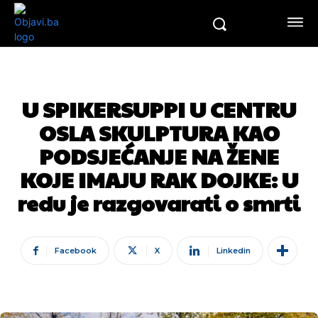
U SPIKERSUPPI U CENTRU
OSLA SKULPTURA KAO
PODSJEĆANJE NA ŽENE
KOJE IMAJU RAK DOJKE: U
redu je razgovarati o smrti
Facebook
X
Linkedin