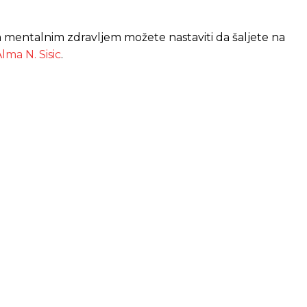
i sa mentalnim zdravljem možete nastaviti da šaljete na
lma N. Sisic
.