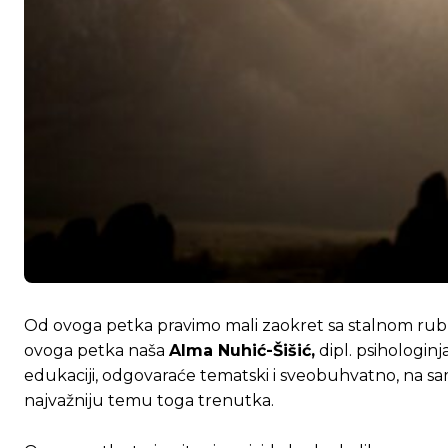
Od ovoga petka pravimo mali zaokret sa stalnom rubriko
ovoga petka naša
Alma Nuhić-Šišić,
dipl. psihologin
edukaciji, odgovaraće tematski i sveobuhvatno, na sam
najvažniju temu toga trenutka.