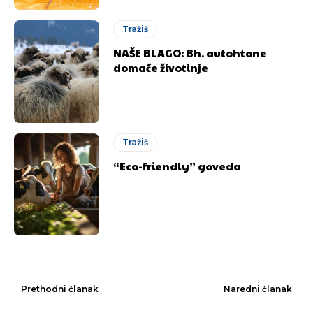
Tražiš
NAŠE BLAGO: Bh. autohtone
domaće životinje
Tražiš
“Eco-friendly” goveda
Prethodni članak
Naredni članak