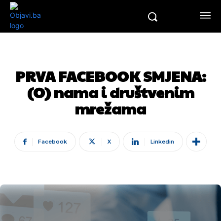
PRVA FACEBOOK SMJENA:
(O) nama i društvenim
mrežama
Facebook
X
Linkedin