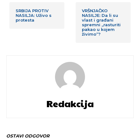
SRBIJA PROTIV
VRŠNJAČKO
NASILJA: Uživo s
NASILJE: Da li su
protesta
vlast i građani
spremni „rasturiti
pakao u kojem
živimo“?
Redakcija
OSTAVI ODGOVOR