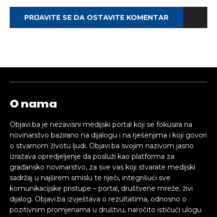
PRIJAVITE SE DA OSTAVITE KOMENTAR
O nama
Objavi.ba je nezavisni medijski portal koji se fokusira na
novinarstvo bazirano na dijalogu i na rješenjima i koji govori
o stvarnom životu ljudi. Objavi.ba svojim nazivom jasno
izražava opredjeljenje da posluži kao platforma za
građansko novinarstvo, za sve vas koji stvarate medijski
sadržaj u najširem smislu te riječi, integrišući sve
komunikacijske pristupe – portal, društvene mreže, živi
dijalog. Objavi.ba izvještava o rezultatima, odnosno o
pozitivnim promjenama u društvu, naročito ističući ulogu