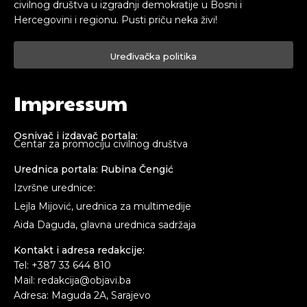
civilnog društva u izgradnji demokratije u Bosni i
Hercegovini i regionu. Pusti priču neka živi!
Uređivačka politika
Impressum
Osnivač i izdavač portala:
Centar za promociju civilnog društva
Urednica portala: Rubina Čengić
Izvršne urednice:
Lejla Mijović, urednica za multimedije
Aida Daguda, glavna urednica sadržaja
Kontakt i adresa redakcije:
Tel: +387 33 644 810
Mail: redakcija@objavi.ba
Adresa: Maguda 2A, Sarajevo