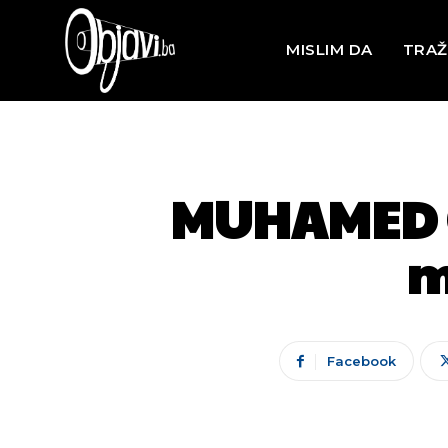
MISLIM DA
TRAŽ
MUHAMED G
m
Facebook