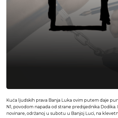
Kuća ljudskih prava Banja Luka ovim putem daje punu
N1, povodom napada od strane predsjednika Dodika. P
novinare, održanoj u subotu u Banjoj Luci, na klevetni