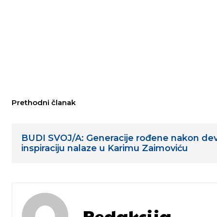
Prethodni članak
BUDI SVOJ/A: Generacije rođene nakon de
inspiraciju nalaze u Karimu Zaimoviću
Redakcija