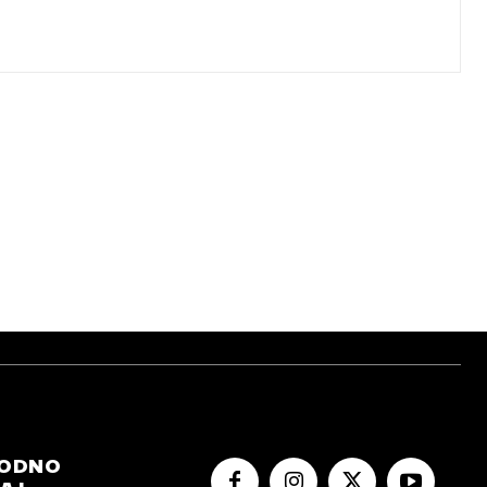
RODNO