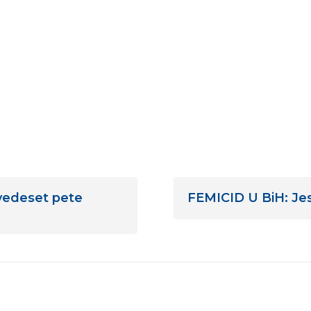
vedeset pete
FEMICID U BiH: Jes