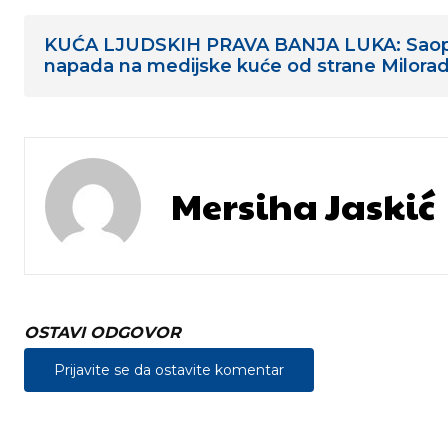
KUĆA LJUDSKIH PRAVA BANJA LUKA: Saop
napada na medijske kuće od strane Milora
Mersiha Jaskić
OSTAVI ODGOVOR
Prijavite se da ostavite komentar