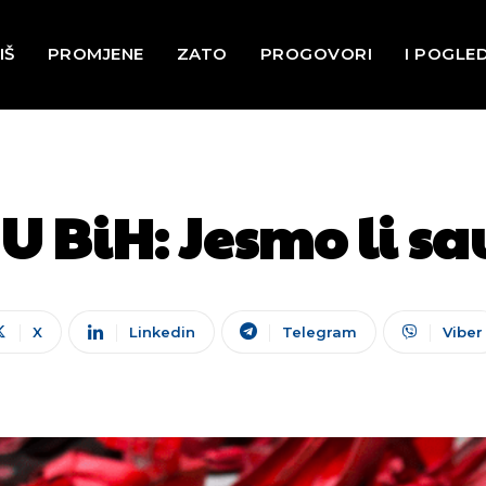
IŠ
PROMJENE
ZATO
PROGOVORI
I POGLE
U BiH: Jesmo li sa
X
Linkedin
Telegram
Viber