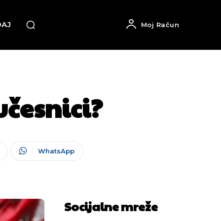
DAJ
Moj Račun
učesnici?
WhatsApp
Socijalne mreže