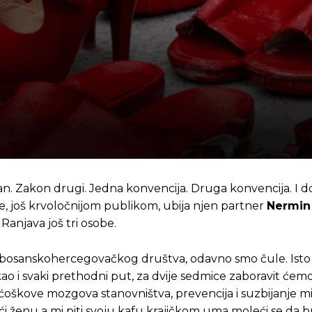
an. Zakon drugi. Jedna konvencija. Druga konvencija. I d
se, još krvoločnijom publikom, ubija njen partner
Nermin
 Ranjava još tri osobe.
ma bosanskohercegovačkog društva, odavno smo čule. Isto 
 kao i svaki prethodni put, za dvije sedmice zaboravit ćemo
 u ćoškove mozgova stanovništva, prevencija i suzbijanje 
tući ženu a mi piti svoju kafu krajičkom uma moleći se da