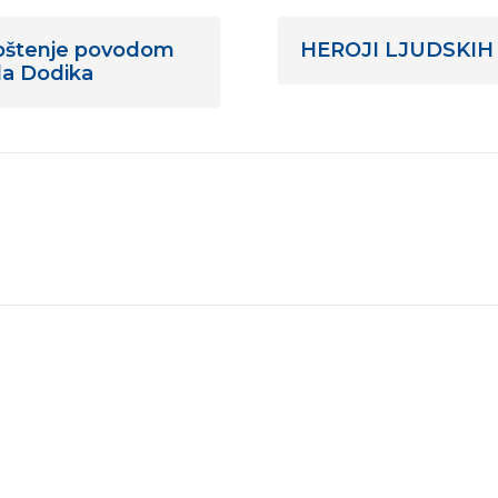
štenje povodom
HEROJI LJUDSKIH PR
da Dodika