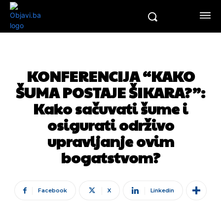
KONFERENCIJA “KAKO
ŠUMA POSTAJE ŠIKARA?”:
Kako sačuvati šume i
osigurati održivo
upravljanje ovim
bogatstvom?
Facebook
X
Linkedin