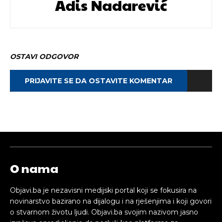
Adis Nadarević
OSTAVI ODGOVOR
PRIJAVITE SE DA OSTAVITE KOMENTAR
O nama
Objavi.ba je nezavisni medijski portal koji se fokusira na
novinarstvo bazirano na dijalogu i na rješenjima i koji govori
o stvarnom životu ljudi. Objavi.ba svojim nazivom jasno