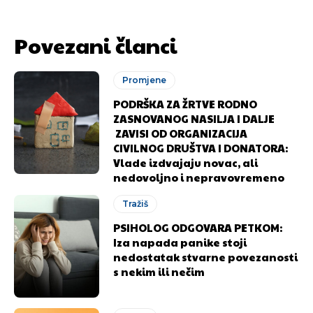
Povezani članci
Promjene
PODRŠKA ZA ŽRTVE RODNO
ZASNOVANOG NASILJA I DALJE
ZAVISI OD ORGANIZACIJA
CIVILNOG DRUŠTVA I DONATORA:
Vlade izdvajaju novac, ali
nedovoljno i nepravovremeno
Tražiš
PSIHOLOG ODGOVARA PETKOM:
Iza napada panike stoji
nedostatak stvarne povezanosti
s nekim ili nečim