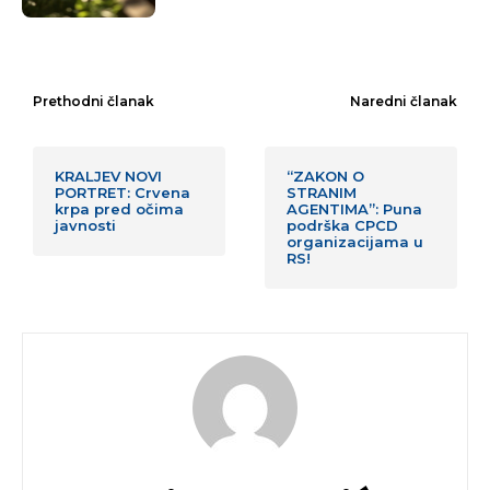
Prethodni članak
Naredni članak
KRALJEV NOVI
“ZAKON O
PORTRET: Crvena
STRANIM
krpa pred očima
AGENTIMA”: Puna
javnosti
podrška CPCD
organizacijama u
RS!