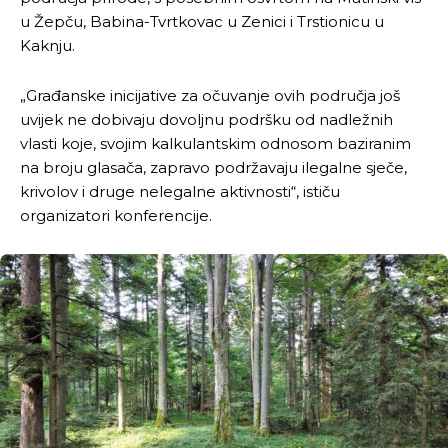
u Žepču, Babina-Tvrtkovac u Zenici i Trstionicu u
Kaknju.
„Građanske inicijative za očuvanje ovih područja još
uvijek ne dobivaju dovoljnu podršku od nadležnih
vlasti koje, svojim kalkulantskim odnosom baziranim
na broju glasača, zapravo podržavaju ilegalne sječe,
krivolov i druge nelegalne aktivnosti“, ističu
organizatori konferencije.