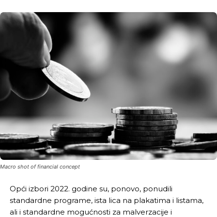
Macro shot of financial concept
Opći izbori 2022. godine su, ponovo, ponudili
standardne programe, ista lica na plakatima i listama,
ali i standardne mogućnosti za malverzacije i