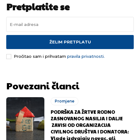
Pretplatite se
ŽELIM PRETPLATU
Pročitao sam i prihvatam
pravila privatnosti.
Povezani članci
Promjene
PODRŠKA ZA ŽRTVE RODNO
ZASNOVANOG NASILJA I DALJE
ZAVISI OD ORGANIZACIJA
CIVILNOG DRUŠTVA I DONATORA:
Vlade izdvajaju novac, ali