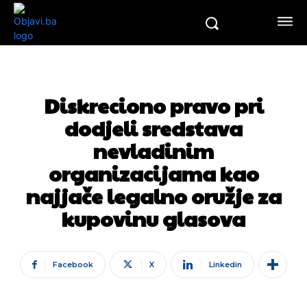
Diskreciono pravo pri
dodjeli sredstava
nevladinim
organizacijama kao
najjače legalno oružje za
kupovinu glasova
Facebook
X
Linkedin