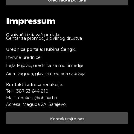
Impressum
Osnivač i izdavač portala:
Centar za promociju civilnog društva
Urednica portala: Rubina Čengić
Izvršne urednice:
Lejla Mijović, urednica za multimedije
Aida Daguda, glavna urednica sadržaja
Kontakt i adresa redakcije:
Tel: +387 33 644 810
Mail: redakcija@objavi.ba
Adresa: Maguda 2A, Sarajevo
Kontaktirajte nas