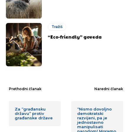
Tražiš
“Eco-friendly” goveda
Prethodni članak
Naredni članak
Za “građansku
“Nismo dovoljno
državu” protiv
demokratski
građanske države
razvijeni, pa je
jednostavno
manipulisati
narodom! Moramo