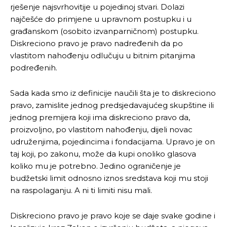
rješenje najsvrhovitije u pojedinoj stvari. Dolazi
najčešće do primjene u upravnom postupku i u
građanskom (osobito izvanparničnom) postupku.
Diskreciono pravo je pravo nadređenih da po
vlastitom nahođenju odlučuju u bitnim pitanjima
podređenih.
Sada kada smo iz definicije naučili šta je to diskreciono
pravo, zamislite jednog predsjedavajućeg skupštine ili
jednog premijera koji ima diskreciono pravo da,
proizvoljno, po vlastitom nahođenju, dijeli novac
udruženjima, pojedincima i fondacijama. Upravo je on
taj koji, po zakonu, može da kupi onoliko glasova
koliko mu je potrebno. Jedino ograničenje je
budžetski limit odnosno iznos sredstava koji mu stoji
na raspolaganju. A ni ti limiti nisu mali.
Diskreciono pravo je pravo koje se daje svake godine i