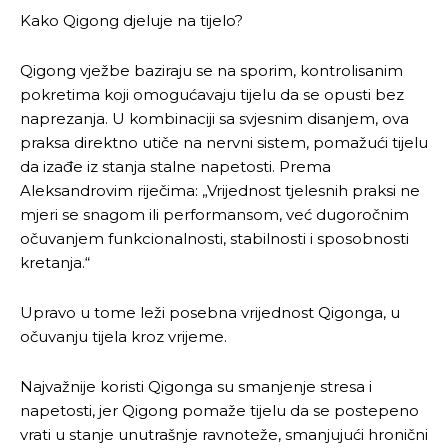
Kako Qigong djeluje na tijelo?
Qigong vježbe baziraju se na sporim, kontrolisanim
pokretima koji omogućavaju tijelu da se opusti bez
naprezanja. U kombinaciji sa svjesnim disanjem, ova
praksa direktno utiče na nervni sistem, pomažući tijelu
da izađe iz stanja stalne napetosti. Prema
Aleksandrovim riječima: „Vrijednost tjelesnih praksi ne
mjeri se snagom ili performansom, već dugoročnim
očuvanjem funkcionalnosti, stabilnosti i sposobnosti
kretanja.“
Upravo u tome leži posebna vrijednost Qigonga, u
očuvanju tijela kroz vrijeme.
Najvažnije koristi Qigonga su smanjenje stresa i
napetosti, jer Qigong pomaže tijelu da se postepeno
vrati u stanje unutrašnje ravnoteže, smanjujući hronični