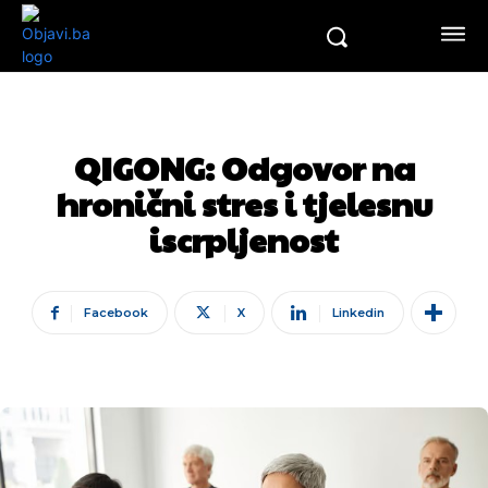
QIGONG: Odgovor na
hronični stres i tjelesnu
iscrpljenost
Facebook
X
Linkedin