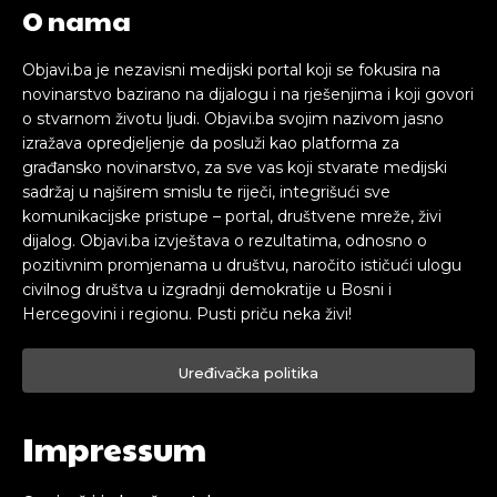
O nama
Objavi.ba je nezavisni medijski portal koji se fokusira na
novinarstvo bazirano na dijalogu i na rješenjima i koji govori
o stvarnom životu ljudi. Objavi.ba svojim nazivom jasno
izražava opredjeljenje da posluži kao platforma za
građansko novinarstvo, za sve vas koji stvarate medijski
sadržaj u najširem smislu te riječi, integrišući sve
komunikacijske pristupe – portal, društvene mreže, živi
dijalog. Objavi.ba izvještava o rezultatima, odnosno o
pozitivnim promjenama u društvu, naročito ističući ulogu
civilnog društva u izgradnji demokratije u Bosni i
Hercegovini i regionu. Pusti priču neka živi!
Uređivačka politika
Impressum