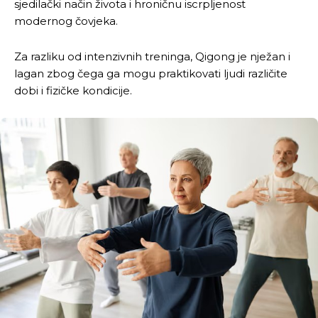
sjedilački način života i hroničnu iscrpljenost
modernog čovjeka.
Za razliku od intenzivnih treninga, Qigong je nježan i
lagan zbog čega ga mogu praktikovati ljudi različite
dobi i fizičke kondicije.