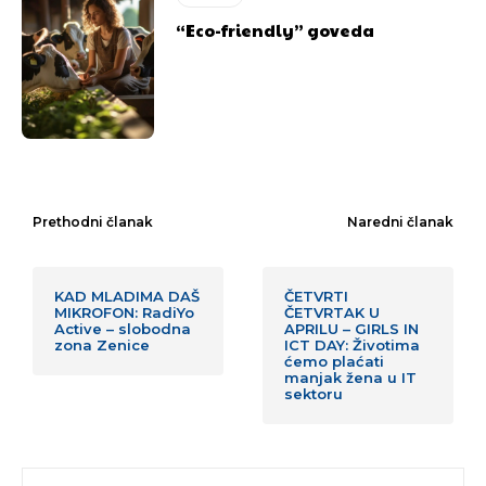
“Eco-friendly” goveda
Prethodni članak
Naredni članak
KAD MLADIMA DAŠ
ČETVRTI
MIKROFON: RadiYo
ČETVRTAK U
Active – slobodna
APRILU – GIRLS IN
zona Zenice
ICT DAY: Životima
ćemo plaćati
manjak žena u IT
sektoru