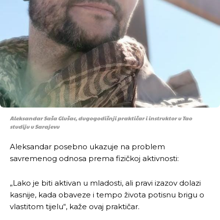
Aleksandar Saša Glušac, dugogodišnji praktičar i instruktor u Tao
studiju u Sarajevu
Aleksandar posebno ukazuje na problem
savremenog odnosa prema fizičkoj aktivnosti:
„Lako je biti aktivan u mladosti, ali pravi izazov dolazi
kasnije, kada obaveze i tempo života potisnu brigu o
vlastitom tijelu“, kaže ovaj praktičar.