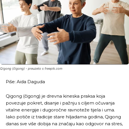
Qigong (čigong) - preuzeto s freepik.com
Piše: Aida Daguda
Qigong (čigong) je drevna kineska praksa koja
povezuje pokret, disanje i pažnju s ciljem očuvanja
vitalne energije i dugoročne ravnoteže tijela i uma.
Iako potiče iz tradicije stare hiljadama godina, Qigong
danas sve više dobija na značaju kao odgovor na stres,