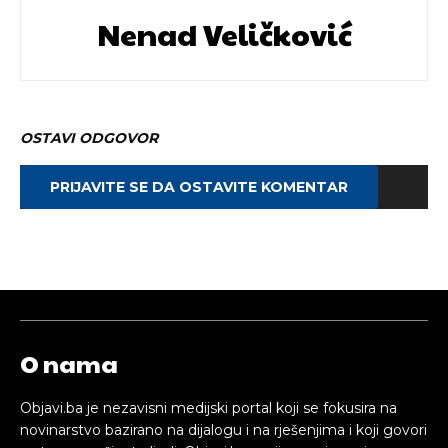
Nenad Veličković
OSTAVI ODGOVOR
PRIJAVITE SE DA OSTAVITE KOMENTAR
O nama
Objavi.ba je nezavisni medijski portal koji se fokusira na
novinarstvo bazirano na dijalogu i na rješenjima i koji govori