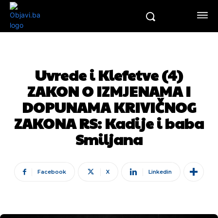
Uvrede i Klefetve (4)
ZAKON O IZMJENAMA I
DOPUNAMA KRIVIČNOG
ZAKONA RS: Kadije i baba
Smiljana
Facebook
X
Linkedin