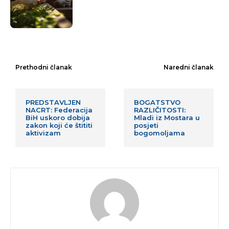
Prethodni članak
Naredni članak
PREDSTAVLJEN
BOGATSTVO
NACRT: Federacija
RAZLIČITOSTI:
BiH uskoro dobija
Mladi iz Mostara u
zakon koji će štititi
posjeti
aktivizam
bogomoljama