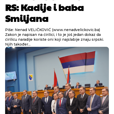
RS: Kadije i baba
Smiljana
Piše: Nenad VELIČKOVIĆ (www.nenadvelickovic.ba)
Zakon je napisan na ćirilici, i to je još jedan dokaz da
ćirilicu naradije koriste oni koji najslabije znaju srpski.
Njih također...