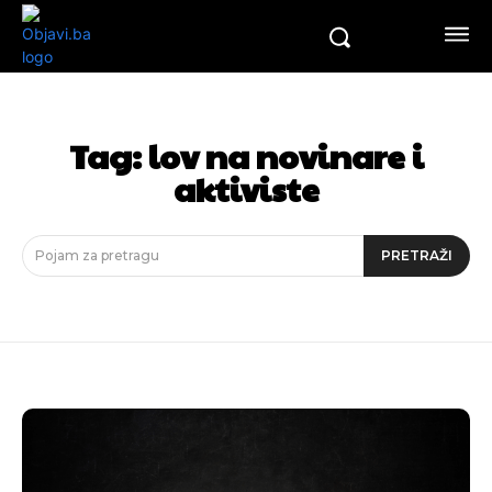
Tag:
lov na novinare i
aktiviste
Pojam za pretragu
PRETRAŽI