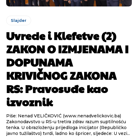
Slajder
Uvrede i Klefetve (2)
ZAKON O IZMJENAMA I
DOPUNAMA
KRIVIČNOG ZAKONA
RS: Pravosuđe kao
izvoznik
Piše: Nenad VELIČKOVIĆ (www.nenadvelickovic.ba)
Zakonodavstvo u RS-u tretira zdrav razum suptilnošću
tenka. U obrazloženju prijedloga inicijator (Republičko
javno tužilaštvo) tvrdi, ladno ko špricer, sljedeće: U vezi...