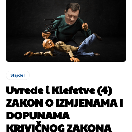
Slajder
Uvrede i Klefetve (4)
ZAKON O IZMJENAMA I
DOPUNAMA
KRIVIČNOG ZAKONA