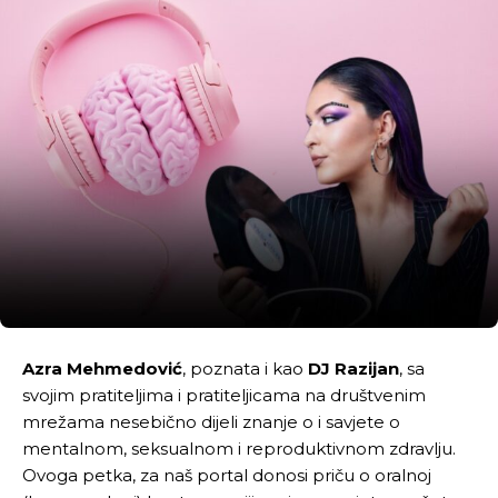
Azra Mehmedović
, poznata i kao
DJ Razijan
, sa
svojim pratiteljima i pratiteljicama na društvenim
mrežama nesebično dijeli znanje o i savjete o
mentalnom, seksualnom i reproduktivnom zdravlju.
Ovoga petka, za naš portal donosi priču o oralnoj