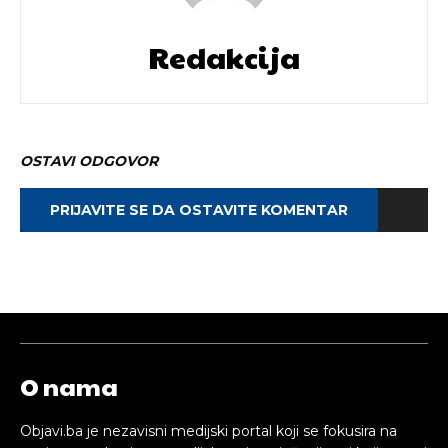
Redakcija
OSTAVI ODGOVOR
PRIJAVITE SE DA OSTAVITE KOMENTAR
O nama
Objavi.ba je nezavisni medijski portal koji se fokusira na