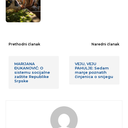
Prethodni članak
Naredni članak
MARIJANA
VEJU, VEJU
ĐUKANOVIĆ: O
PAHULJE: Sedam
sistemu socijalne
manje poznatih
zaštite Republike
činjenica o snijegu
Srpske