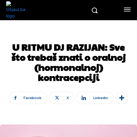
U RITMU DJ RAZIJAN: Sve
što trebaš znati o oralnoj
(hormonalnoj)
kontracepciji
Facebook
X
Linkedin