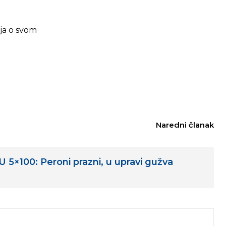
nja o svom
Naredni članak
×100: Peroni prazni, u upravi gužva