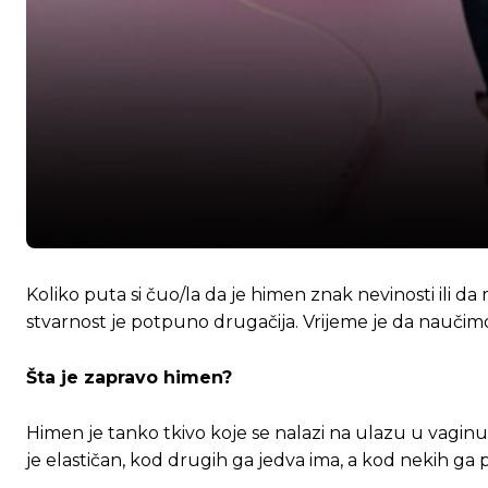
Koliko puta si čuo/la da je himen znak nevinosti ili da
stvarnost je potpuno drugačija. Vrijeme je da naučimo 
Šta je zapravo himen?
Himen je tanko tkivo koje se nalazi na ulazu u vaginu. 
je elastičan, kod drugih ga jedva ima, a kod nekih ga