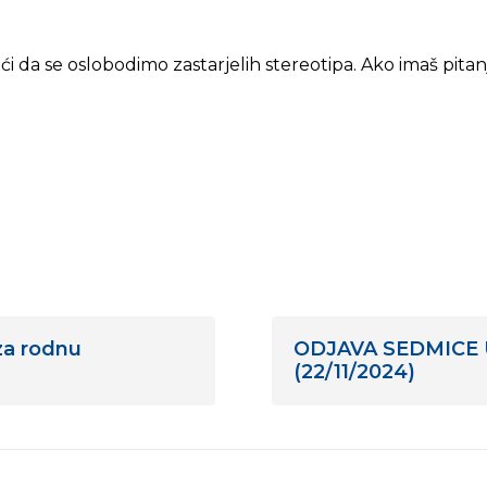
 da se oslobodimo zastarjelih stereotipa. Ako imaš pita
za rodnu
ODJAVA SEDMICE U 5
(22/11/2024)