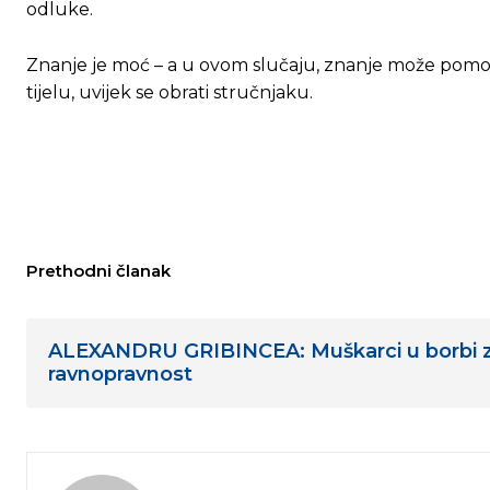
odluke.
Znanje je moć – a u ovom slučaju, znanje može pomoći
tijelu, uvijek se obrati stručnjaku.
Prethodni članak
ALEXANDRU GRIBINCEA: Muškarci u borbi 
ravnopravnost