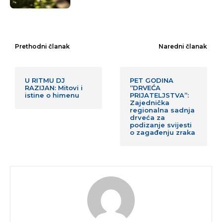
Prethodni članak
Naredni članak
U RITMU DJ
PET GODINA
RAZIJAN: Mitovi i
“DRVEĆA
istine o himenu
PRIJATELJSTVA”:
Zajednička
regionalna sadnja
drveća za
podizanje svijesti
o zagađenju zraka