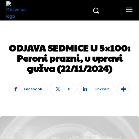
ODJAVA SEDMICE U 5×100:
Peroni prazni, u upravi
gužva (22/11/2024)
Facebook
X
Linkedin