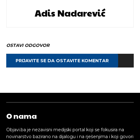
Adis Nadarević
OSTAVI ODGOVOR
PRIJAVITE SE DA OSTAVITE KOMENTAR
O nama
Objavi.ba je nezavisni medijski portal koji se fokusira na
novinarstvo bazirano na dijalogu i na rješenjima i koji govori