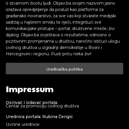
o stvarnom životu ljudi. Objavi.ba svojim nazivom jasno
izražava opredjeljenje da posluži kao platforma za
građansko novinarstvo, za sve vas koji stvarate medijski
sadržaj u najširem smislu te riječi, integrišući sve
komunikacijske pristupe – portal, društvene mreže, živi
dijalog. Objavi.ba izvještava o rezultatima, odnosno o
pozitivnim promjenama u društvu, naročito ističući ulogu
civilnog društva u izgradnji demokratije u Bosni i
Hercegovini i regionu. Pusti priču neka živi!
Uređivačka politika
Impressum
Osnivač i izdavač portala:
Centar za promociju civilnog društva
Urednica portala: Rubina Čengić
Izvršne urednice: