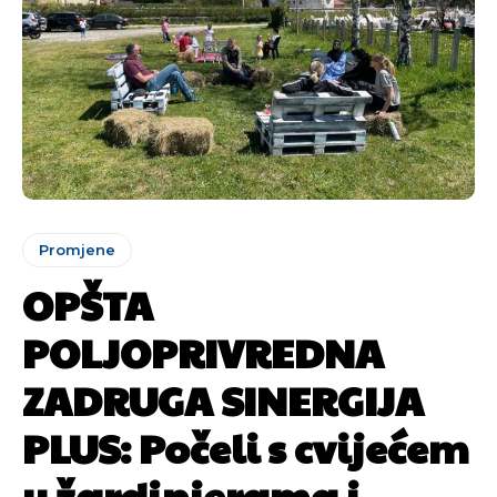
Promjene
OPŠTA
POLJOPRIVREDNA
ZADRUGA SINERGIJA
PLUS: Počeli s cvijećem
u žardinjerama i