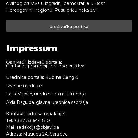
civilnog društva u izgradnji demokratije u Bosni i
Hercegovini i regionu. Pusti priču neka živi!
Uređivačka politika
Impressum
Osnivač i izdavač portala:
Centar za promociju civilnog društva
Urednica portala: Rubina Čengić
Izvršne urednice:
Lejla Mijović, urednica za multimedije
Aida Daguda, glavna urednica sadržaja
Kontakt i adresa redakcije:
Tel: +387 33 644 810
Mail: redakcija@objavi.ba
Adresa: Maguda 2A, Sarajevo