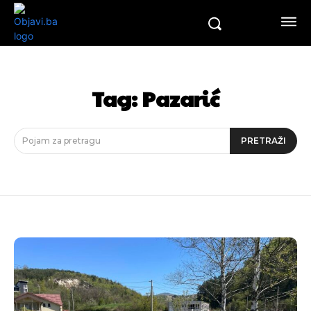
Tag:
Pazarić
Pojam za pretragu
PRETRAŽI