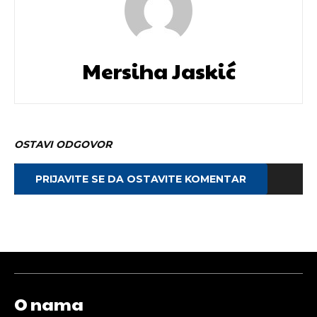
Mersiha Jaskić
OSTAVI ODGOVOR
PRIJAVITE SE DA OSTAVITE KOMENTAR
O nama