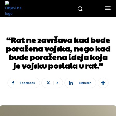
“Rat ne završava kad bude
poražena vojska, nego kad
bude poražena ideja koja
je vojsku poslala u rat.”
Facebook
X
Linkedin