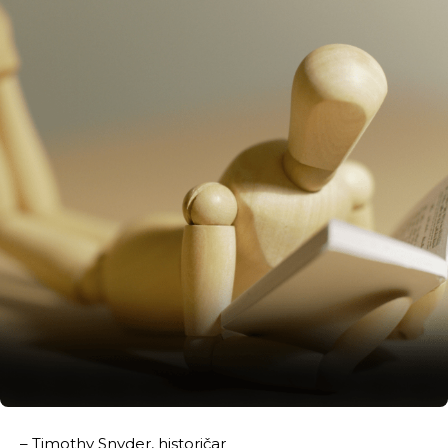
– Timothy Snyder, historičar