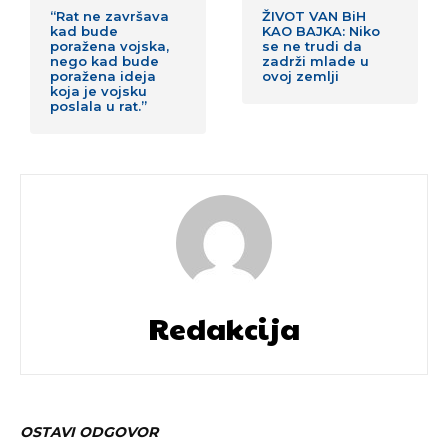
“Rat ne završava
ŽIVOT VAN BiH
kad bude
KAO BAJKA: Niko
poražena vojska,
se ne trudi da
nego kad bude
zadrži mlade u
poražena ideja
ovoj zemlji
koja je vojsku
poslala u rat.”
Redakcija
OSTAVI ODGOVOR