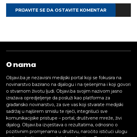
PRIJAVITE SE DA OSTAVITE KOMENTAR
O nama
Objavi.ba je nezavisni medijski portal koji se fokusira na
novinarstvo bazirano na dijalogu i na rješenjima i koji govori
o stvarnom životu ljudi. Objavi.ba svojim nazivom jasno
izražava opredjeljenje da posluži kao platforma za
građansko novinarstvo, za sve vas koji stvarate medijski
sadržaj u najširem smislu te riječi, integrišući sve
komunikacijske pristupe – portal, društvene mreže, živi
dijalog. Objavi.ba izvještava o rezultatima, odnosno o
pozitivnim promjenama u društvu, naročito ističući ulogu