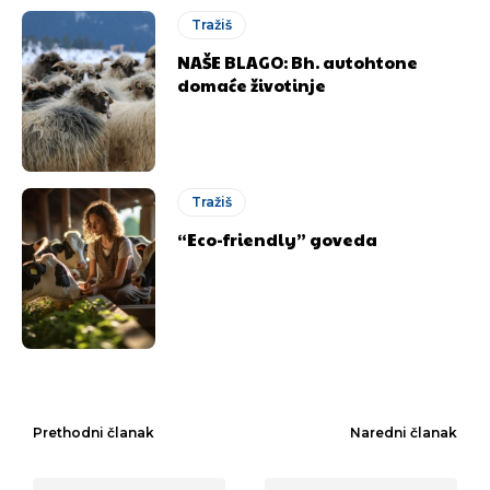
Tražiš
NAŠE BLAGO: Bh. autohtone
domaće životinje
Tražiš
“Eco-friendly” goveda
Prethodni članak
Naredni članak