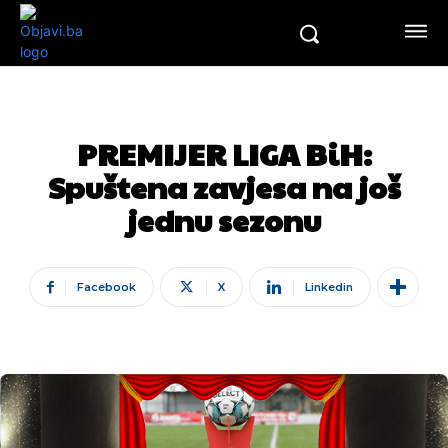
PREMIJER LIGA BiH:
Spuštena zavjesa na još
jednu sezonu
Facebook
X
Linkedin