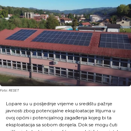
Foto: RESET
Lopare su u posljednje vrijeme u središtu pažnje
javnosti zbog potencijalne eksploatacije litijuma u
ovoj općini i potencijalnog zagađenja kojeg bi ta
eksploatacija sa sobom donijela. Dok se mogu čuti