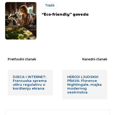
Tražiš
“Eco-friendly” goveda
Prethodni članak
Naredni članak
DJECA I INTERNET:
HEROJI LJUDSKIH
Francuska sprema
PRAVA: Florence
oštru regulativu o
Nightingale, majka
korištenju ekrana
modernog
sestrinstva