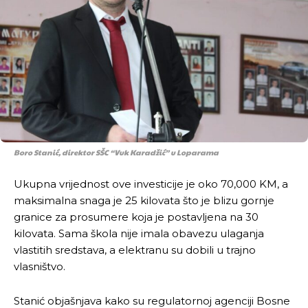
Boro Stanić, direktor SŠC “Vuk Karadžić” u Loparama
Ukupna vrijednost ove investicije je oko 70,000 KM, a
maksimalna snaga je 25 kilovata što je blizu gornje
granice za prosumere koja je postavljena na 30
kilovata. Sama škola nije imala obavezu ulaganja
vlastitih sredstava, a elektranu su dobili u trajno
vlasništvo.
Stanić objašnjava kako su regulatornoj agenciji Bosne