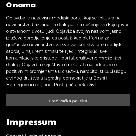
O nama
Objavi.ba je nezavisni medijski portal koji se fokusira na
novinarstvo bazirano na dijalogu i na rješenjima i koji govori
o stvarnom životu ljudi. Objavi.ba svojim nazivom jasno
izražava opredjeljenje da posluži kao platforma za
građansko novinarstvo, za sve vas koji stvarate medijski
sadržaj u najširem smislu te riječi, integrišući sve
komunikacijske pristupe – portal, društvene mreže, živi
dijalog. Objavi.ba izvještava o rezultatima, odnosno o
pozitivnim promjenama u društvu, naročito ističući ulogu
civilnog društva u izgradnji demokratije u Bosni i
Hercegovini i regionu. Pusti priču neka živi!
Uređivačka politika
Impressum