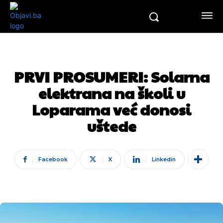
PRVI PROSUMERI: Solarna
elektrana na školi u
Loparama već donosi
uštede
Facebook
X
Linkedin