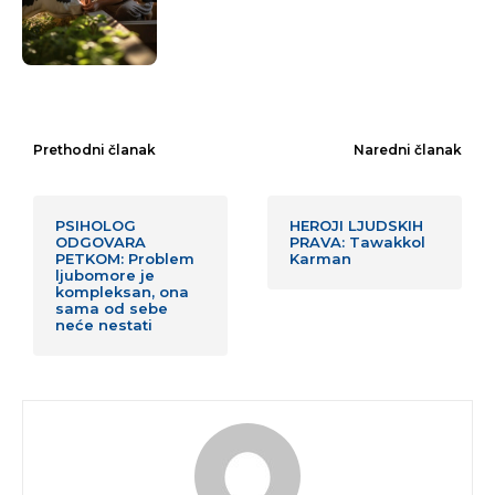
Prethodni članak
Naredni članak
PSIHOLOG
HEROJI LJUDSKIH
ODGOVARA
PRAVA: Tawakkol
PETKOM: Problem
Karman
ljubomore je
kompleksan, ona
sama od sebe
neće nestati