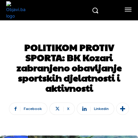
POLITIKOM PROTIV
SPORTA: BK Kozari
zabranjeno obavljanje
sportskih djelatnosti i
aktivnosti
Facebook
X
Linkedin