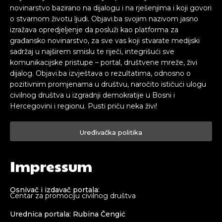
novinarstvo bazirano na dijalogu i na rješenjima i koji govori
o stvarnom životu ljudi. Objavi.ba svojim nazivom jasno
izražava opredjeljenje da posluži kao platforma za
građansko novinarstvo, za sve vas koji stvarate medijski
sadržaj u najširem smislu te riječi, integrišući sve
komunikacijske pristupe – portal, društvene mreže, živi
dijalog. Objavi.ba izvještava o rezultatima, odnosno o
pozitivnim promjenama u društvu, naročito ističući ulogu
civilnog društva u izgradnji demokratije u Bosni i
Hercegovini i regionu. Pusti priču neka živi!
Uređivačka politika
Impressum
Osnivač i izdavač portala:
Centar za promociju civilnog društva
Urednica portala: Rubina Čengić