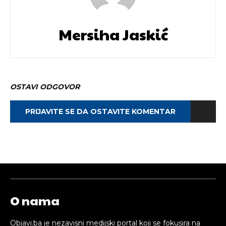
Mersiha Jaskić
OSTAVI ODGOVOR
PRIJAVITE SE DA OSTAVITE KOMENTAR
O nama
Objavi.ba je nezavisni medijski portal koji se fokusira na