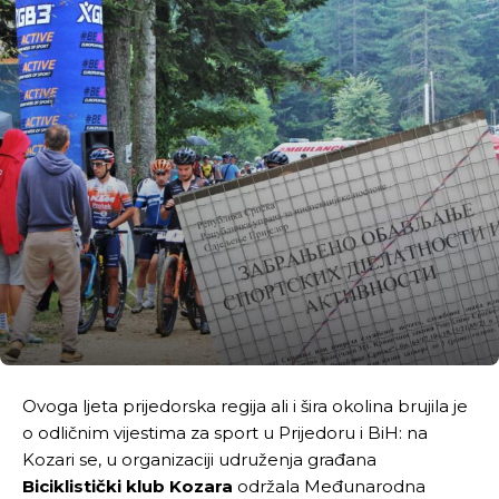
Ovoga ljeta prijedorska regija ali i šira okolina brujila je
o odličnim vijestima za sport u Prijedoru i BiH: na
Kozari se, u organizaciji udruženja građana
Biciklistički klub Kozara
održala Međunarodna