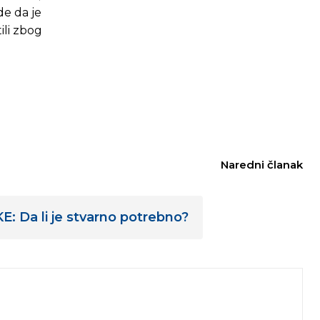
de da je
ili zbog
Naredni članak
 Da li je stvarno potrebno?