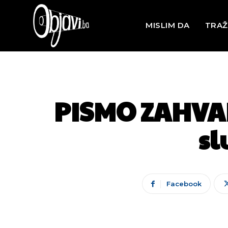
MISLIM DA
TRAŽ
PISMO ZAHVAL
sl
Facebook