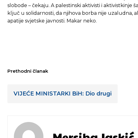
slobode – čekaju. A palestinski aktivisti i aktivistkinje
ključ u solidarnosti, da njihova borba nije uzaludna, ali
apatije svjetske javnosti. Makar neko.
Prethodni članak
VIJEĆE MINISTARKI BiH: Dio drugi
Mersiha Jaskić