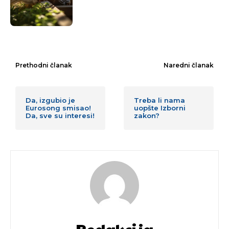
Prethodni članak
Naredni članak
Da, izgubio je
Treba li nama
Eurosong smisao!
uopšte Izborni
Da, sve su interesi!
zakon?
Redakcija