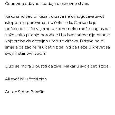
Četiri zida odavno spadaju u osnovne stvari.
Kako smo već prikazali, država ne omogućava život
istopolnim parovima ni u četiri zida. Čini se da je
počelo da ističe vrijeme u kome neko može naglas da
kaže kako pitanje porodice i ljudske intime nije pitanje
koje treba da detaljno uređuje država. Država ne bi
smjela da zadire ni u četiri zida, niti da liježe u krevet sa
svojim stanovništvom.
Ljudi se moraju pustiti da žive. Makar u svoja četiri zida.
Ali avaj! Ni u četiri zida.
Autor: Srđan Barašin