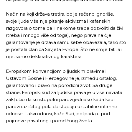
Način na koji država tretira, bolje rečeno ignoriše,
svoje ljude više nije pitanje aktivizma i kafanskih
razgovora o tome da li nekome treba dozvoliti da živi
(treba i mnogo više od toga), nego prava na čije
garantovanje je država samu sebe obavezala, tako što
je postala članica Savjeta Evrope. Što ne smije biti, a i
nije, samo deklarativnog karaktera.
Evropskom konvencijom o ljudskim pravima i
Ustavom Bosne i Hercegovine je, između ostalog,
garantovano i pravo na porodični život. Sa druge
strane, Evropski sud za ljudska prava je u više navrata
zaključio da su istopolni parovi jednako kadri kao i
parovi različitog pola da stupaju u stabilne intimne
odnose. Takvi odnosi, kaže Sud, potpadaju pod
pojmove privatnog i porodičnog života.