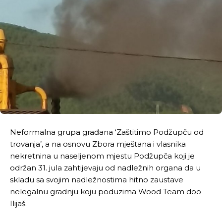
Neformalna grupa građana ‘Zaštitimo Podžupču od
trovanja’, a na osnovu Zbora mještana i vlasnika
nekretnina u naseljenom mjestu Podžupča koji je
održan 31. jula zahtijevaju od nadležnih organa da u
skladu sa svojim nadležnostima hitno zaustave
nelegalnu gradnju koju poduzima Wood Team doo
Ilijaš.