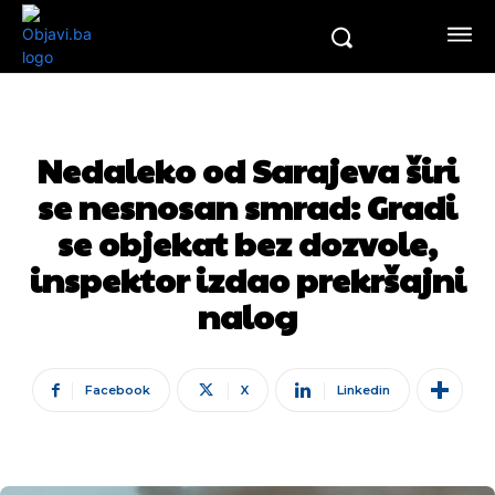
Nedaleko od Sarajeva širi
se nesnosan smrad: Gradi
se objekat bez dozvole,
inspektor izdao prekršajni
nalog
Facebook
X
Linkedin