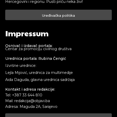
Hercegovini i regionu. Pusti priču neka živi!
Uređivačka politika
Impressum
Osnivač i izdavač portala:
Centar za promociju civilnog društva
Urednica portala: Rubina Čengić
Izvršne urednice:
Lejla Mijović, urednica za multimedije
Aida Daguda, glavna urednica sadržaja
Kontakt i adresa redakcije:
Tel: +387 33 644 810
Mail: redakcija@objavi.ba
Adresa: Maguda 2A, Sarajevo