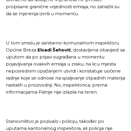
propisane granične vrijednosti emisija, no zatražili su
da se mjerenja izvrši u momentu.
U tom smislu je sanitarno-komunalnom inspektoru
Općine Breza
Elsadi Šehović
, dostavljena obavijest sa
uputom da po prijavi sugrađana u momentu
pojavljivanja ovakvih emisija u zraku, na licu mjesta
neposrednim opažanjem utvrdi i konstatuje uočene
radnje koje se odnose na spaljivanje otpadnih materija
nastalih u proizvodnji. No, inspektorica, prema
informacijama Patrije nije izlazila na teren.
Stanovništvo je pozivalo i policiju, također po
uputama kantonalnog inspektora, ali policija nije