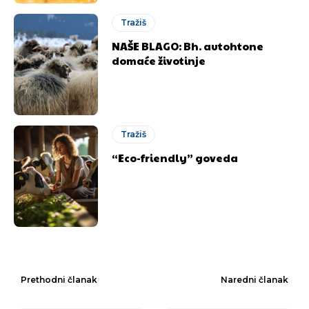
Tražiš
NAŠE BLAGO: Bh. autohtone
domaće životinje
Tražiš
“Eco-friendly” goveda
Prethodni članak
Naredni članak