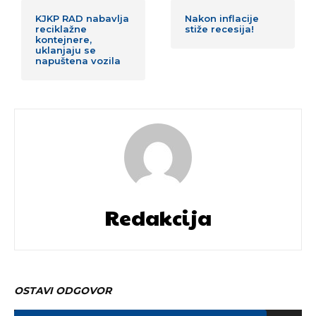
KJKP RAD nabavlja
Nakon inflacije
reciklažne
stiže recesija!
kontejnere,
uklanjaju se
napuštena vozila
Redakcija
OSTAVI ODGOVOR