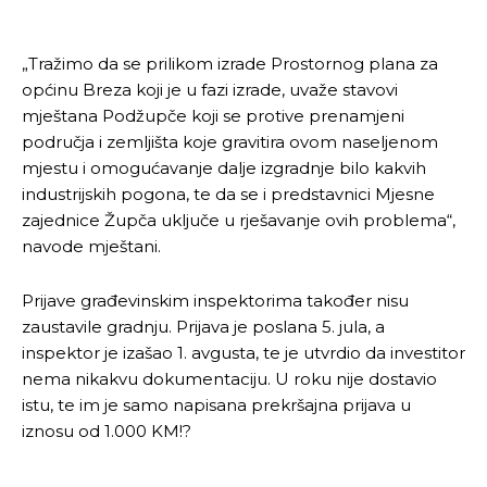
„Tražimo da se prilikom izrade Prostornog plana za
općinu Breza koji je u fazi izrade, uvaže stavovi
mještana Podžupče koji se protive prenamjeni
područja i zemljišta koje gravitira ovom naseljenom
mjestu i omogućavanje dalje izgradnje bilo kakvih
industrijskih pogona, te da se i predstavnici Mjesne
zajednice Župča uključe u rješavanje ovih problema“,
navode mještani.
Prijave građevinskim inspektorima također nisu
zaustavile gradnju. Prijava je poslana 5. jula, a
inspektor je izašao 1. avgusta, te je utvrdio da investitor
nema nikakvu dokumentaciju. U roku nije dostavio
istu, te im je samo napisana prekršajna prijava u
iznosu od 1.000 KM!?