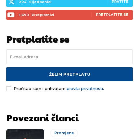
PRATITE
294
Sljedbenici
PRETPLATITE SE
1,690
Pretplatnici
Pretplatite se
ŽELIM PRETPLATU
Pročitao sam i prihvatam
pravila privatnosti.
Povezani članci
Promjene