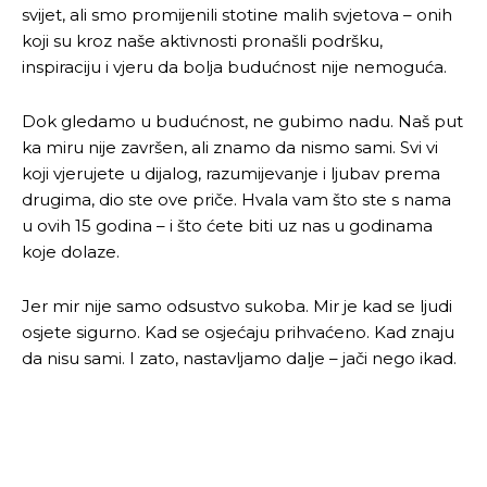
svijet, ali smo promijenili stotine malih svjetova – onih
koji su kroz naše aktivnosti pronašli podršku,
inspiraciju i vjeru da bolja budućnost nije nemoguća.
Dok gledamo u budućnost, ne gubimo nadu. Naš put
ka miru nije završen, ali znamo da nismo sami. Svi vi
koji vjerujete u dijalog, razumijevanje i ljubav prema
drugima, dio ste ove priče. Hvala vam što ste s nama
u ovih 15 godina – i što ćete biti uz nas u godinama
koje dolaze.
Jer mir nije samo odsustvo sukoba. Mir je kad se ljudi
osjete sigurno. Kad se osjećaju prihvaćeno. Kad znaju
da nisu sami. I zato, nastavljamo dalje – jači nego ikad.