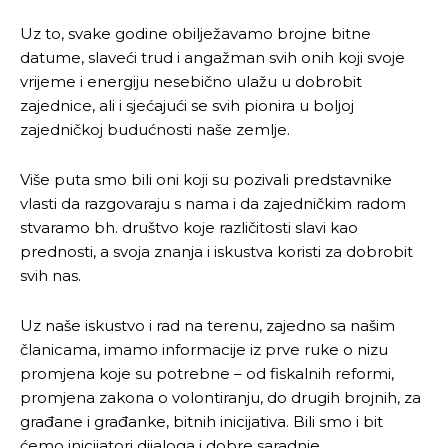
Uz to, svake godine obilježavamo brojne bitne
datume, slaveći trud i angažman svih onih koji svoje
vrijeme i energiju nesebično ulažu u dobrobit
zajednice, ali i sjećajući se svih pionira u boljoj
zajedničkoj budućnosti naše zemlje.
Više puta smo bili oni koji su pozivali predstavnike
vlasti da razgovaraju s nama i da zajedničkim radom
stvaramo bh. društvo koje različitosti slavi kao
prednosti, a svoja znanja i iskustva koristi za dobrobit
svih nas.
Uz naše iskustvo i rad na terenu, zajedno sa našim
članicama, imamo informacije iz prve ruke o nizu
promjena koje su potrebne – od fiskalnih reformi,
promjena zakona o volontiranju, do drugih brojnih, za
građane i građanke, bitnih inicijativa. Bili smo i bit
ćemo inicijatori dijaloga i dobre saradnje.