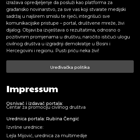
izražava opredjeljenje da posluži kao platforma za
građansko novinarstvo, za sve vas koji stvarate medijski
sadržaj u najširem smislu te riječi, integrišući sve
komunikacijske pristupe – portal, društvene mreže, živi
dijalog. Objavi.ba izvještava o rezultatima, odnosno o
pozitivnim promjenama u društvu, naročito ističući ulogu
civilnog društva u izgradnji demokratije u Bosni i
Hercegovini i regionu. Pusti priču neka živi!
Uređivačka politika
Impressum
Osnivač i izdavač portala:
Centar za promociju civilnog društva
Urednica portala: Rubina Čengić
Izvršne urednice:
Lejla Mijović, urednica za multimedije