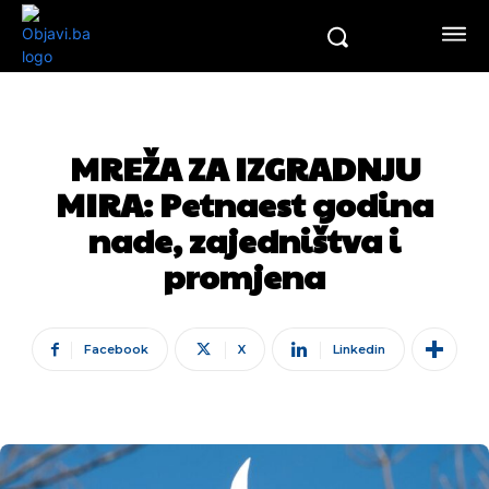
MREŽA ZA IZGRADNJU
MIRA: Petnaest godina
nade, zajedništva i
promjena
Facebook
X
Linkedin