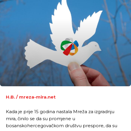
H.B. / mreza-mira.net
Kada je prije 15 godina nastala Mreža za izgradnju
mira, činilo se da su promjene u
bosanskohercegovačkom društvu prespore, da su