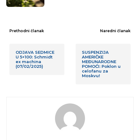
Prethodni članak
Naredni članak
ODJAVA SEDMICE
SUSPENZIJA
U 5×100: Schmidt
AMERIČKE
ex machina
MEĐUNARODNE
(07/02/2025)
POMOĆI: Poklon u
celofanu za
Moskvu!