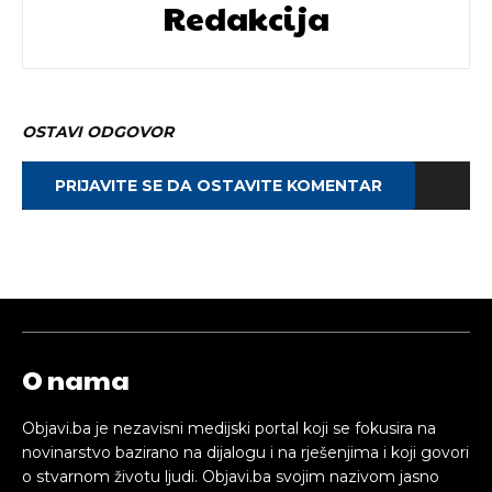
Redakcija
OSTAVI ODGOVOR
PRIJAVITE SE DA OSTAVITE KOMENTAR
O nama
Objavi.ba je nezavisni medijski portal koji se fokusira na
novinarstvo bazirano na dijalogu i na rješenjima i koji govori
o stvarnom životu ljudi. Objavi.ba svojim nazivom jasno