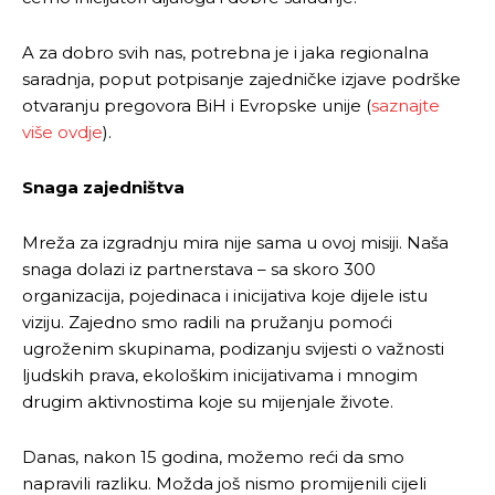
A za dobro svih nas, potrebna je i jaka regionalna
saradnja, poput potpisanje zajedničke izjave podrške
otvaranju pregovora BiH i Evropske unije (
saznajte
više ovdje
).
Snaga zajedništva
Mreža za izgradnju mira nije sama u ovoj misiji. Naša
snaga dolazi iz partnerstava – sa skoro 300
organizacija, pojedinaca i inicijativa koje dijele istu
viziju. Zajedno smo radili na pružanju pomoći
ugroženim skupinama, podizanju svijesti o važnosti
ljudskih prava, ekološkim inicijativama i mnogim
drugim aktivnostima koje su mijenjale živote.
Danas, nakon 15 godina, možemo reći da smo
napravili razliku. Možda još nismo promijenili cijeli