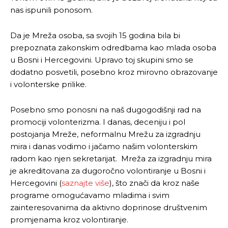
nas ispunili ponosom.
Da je Mreža osoba, sa svojih 15 godina bila bi
prepoznata zakonskim odredbama kao mlada osoba
u Bosni i Hercegovini. Upravo toj skupini smo se
dodatno posvetili, posebno kroz mirovno obrazovanje
i volonterske prilike.
Posebno smo ponosni na naš dugogodišnji rad na
promociji volonterizma. I danas, deceniju i pol
postojanja Mreže, neformalnu Mrežu za izgradnju
mira i danas vodimo i jačamo našim volonterskim
radom kao njen sekretarijat. Mreža za izgradnju mira
je akreditovana za dugoročno volontiranje u Bosni i
Hercegovini (
saznajte više
), što znači da kroz naše
programe omogućavamo mladima i svim
zainteresovanima da aktivno doprinose društvenim
promjenama kroz volontiranje.