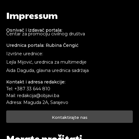
Impressum
Osnivač i izdavač portala:
Centar za promociju civilnog društva
Urednica portala: Rubina Čengić
Izvršne urednice:
Lejla Mijović, urednica za multimedije
Aida Daguda, glavna urednica sadržaja
Kontakt i adresa redakcije:
Tel: +387 33 644 810
Mail: redakcija@objavi.ba
Adresa: Maguda 2A, Sarajevo
Kontaktirajte nas
Morate pročitati