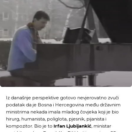
Iz današnje perspektive gotovo nevjerovatno zvuči
podatak da je Bosna i Hercegovina među državnim
ministrima nekada imala mladog čovjeka koji je bio
hirurg, humanista, poliglota, pjesnik, pijanista i
kompozitor. Bio je to
Irfan Ljubijankić
, ministar