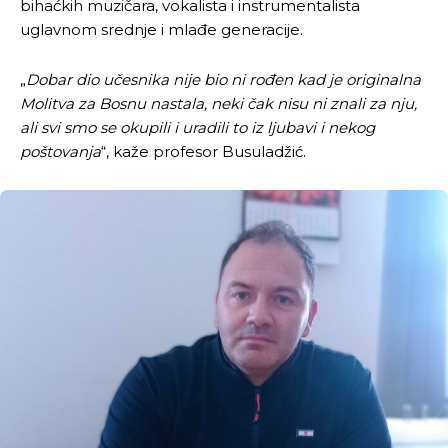
bihaćkih muzičara, vokalista i instrumentalista
uglavnom srednje i mlađe generacije.
„
Dobar dio učesnika nije bio ni rođen kad je originalna
Molitva za Bosnu nastala, neki čak nisu ni znali za nju,
ali svi smo se okupili i uradili to iz ljubavi i nekog
poštovanja
“, kaže profesor Busuladžić.