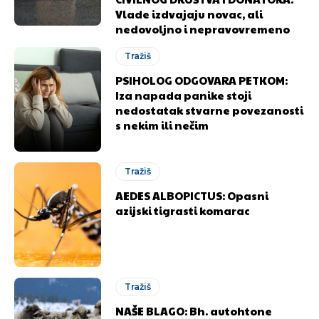
Vlade izdvajaju novac, ali
nedovoljno i nepravovremeno
Tražiš
PSIHOLOG ODGOVARA PETKOM:
Iza napada panike stoji
nedostatak stvarne povezanosti
s nekim ili nečim
Tražiš
AEDES ALBOPICTUS: Opasni
azijski tigrasti komarac
Tražiš
NAŠE BLAGO: Bh. autohtone