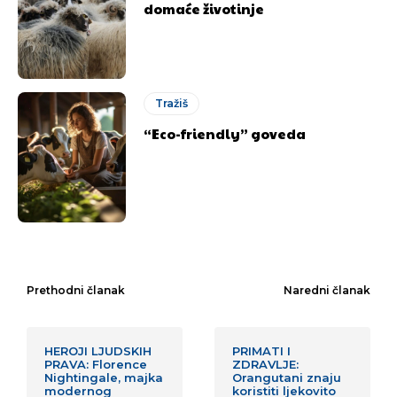
domaće životinje
Tražiš
“Eco-friendly” goveda
Prethodni članak
Naredni članak
HEROJI LJUDSKIH
PRIMATI I
PRAVA: Florence
ZDRAVLJE:
Nightingale, majka
Orangutani znaju
modernog
koristiti ljekovito