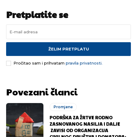
Pretplatite se
ŽELIM PRETPLATU
Pročitao sam i prihvatam
pravila privatnosti.
Povezani članci
Promjene
PODRŠKA ZA ŽRTVE RODNO
ZASNOVANOG NASILJA I DALJE
ZAVISI OD ORGANIZACIJA
CIVILNOG DRUŠTVA I DONATORA: