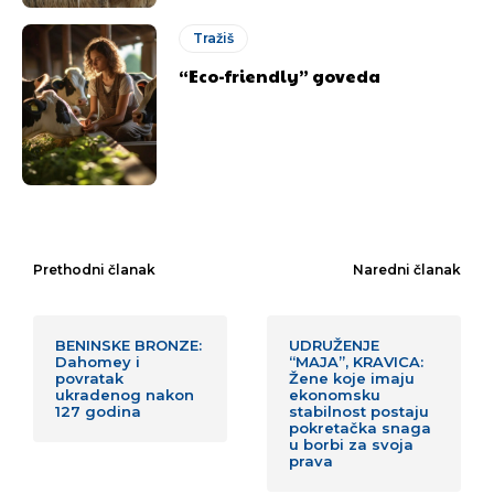
Tražiš
“Eco-friendly” goveda
Prethodni članak
Naredni članak
BENINSKE BRONZE:
UDRUŽENJE
Dahomey i
“MAJA”, KRAVICA:
povratak
Žene koje imaju
ukradenog nakon
ekonomsku
127 godina
stabilnost postaju
pokretačka snaga
u borbi za svoja
prava