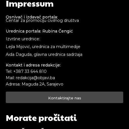
Impressum
Osnivač i izdavač portala:
Centar za promociju civilnog društva
Urednica portala: Rubina Čengić
Izvršne urednice:
Lejla Mijović, urednica za multimedije
Aida Daguda, glavna urednica sadržaja
Kontakt i adresa redakcije:
Tel: +387 33 644 810
Mail: redakcija@objavi.ba
Adresa: Maguda 2A, Sarajevo
Kontaktirajte nas
Morate pročitati