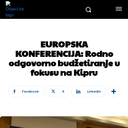
EUROPSKA
KONFERENCIJA: Rodno
odgovorno budžetiranje u
fokusu na Kipru
Facebook
X
Linkedin