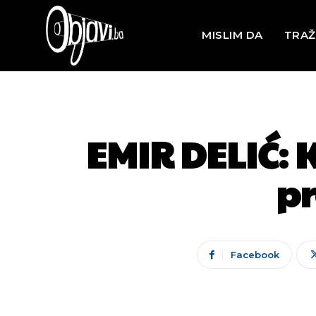
MISLIM DA
TRAŽ
EMIR DELIĆ: 
pr
Facebook