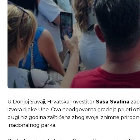
U Donjoj Suvaji, Hrvatska, investitor
Saša Svalina
zap
izvora rijeke Une. Ova neodgovorna gradnja prijeti oz
dugi niz godina zaštićena zbog svoje iznimne prirodne 
nacionalnog parka.