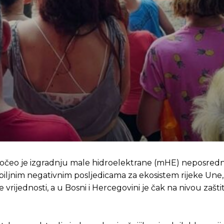
očeo je izgradnju male hidroelektrane (mHE) neposredn
biljnim negativnim posljedicama za ekosistem rijeke Une, 
vrijednosti, a u Bosni i Hercegovini je čak na nivou zašti