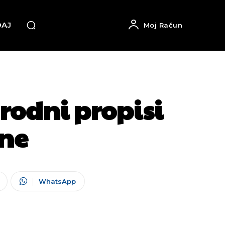
DAJ
Moj Račun
rodni propisi
Une
WhatsApp