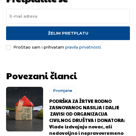
ŽELIM PRETPLATU
Pročitao sam i prihvatam
pravila privatnosti.
Povezani članci
Promjene
PODRŠKA ZA ŽRTVE RODNO
ZASNOVANOG NASILJA I DALJE
ZAVISI OD ORGANIZACIJA
CIVILNOG DRUŠTVA I DONATORA:
Vlade izdvajaju novac, ali
nedovoljno i nepravovremeno