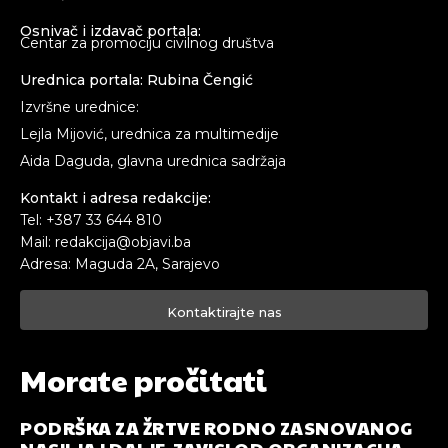
Osnivač i izdavač portala:
Centar za promociju civilnog društva
Urednica portala: Rubina Čengić
Izvršne urednice:
Lejla Mijović, urednica za multimedije
Aida Daguda, glavna urednica sadržaja
Kontakt i adresa redakcije:
Tel: +387 33 644 810
Mail: redakcija@objavi.ba
Adresa: Maguda 2A, Sarajevo
Kontaktirajte nas
Morate pročitati
PODRŠKA ZA ŽRTVE RODNO ZASNOVANOG