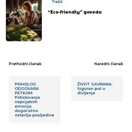
Tražiš
“Eco-friendly” goveda
Prethodni članak
Naredni članak
PSIHOLOG
ŽIVOT GAVRANA:
ODGOVARA
Siguran put u
PETKOM:
divljenje
Potiskivanje
neprijatnih
emocija
dugoročno
ostavlja posljedice