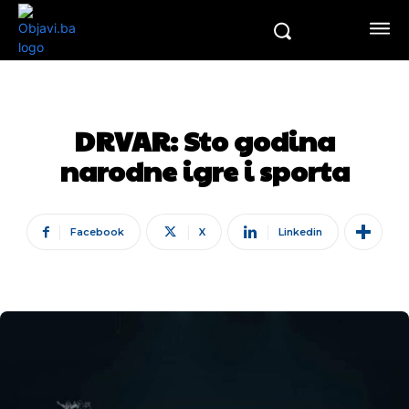
DRVAR: Sto godina
narodne igre i sporta
Facebook
X
Linkedin