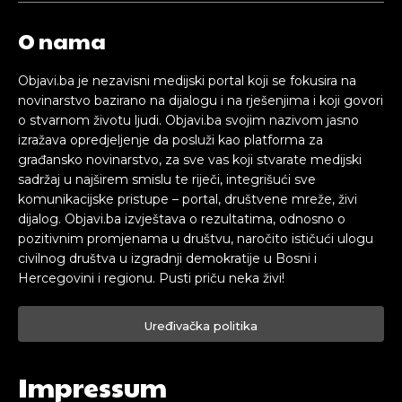
O nama
Objavi.ba je nezavisni medijski portal koji se fokusira na
novinarstvo bazirano na dijalogu i na rješenjima i koji govori
o stvarnom životu ljudi. Objavi.ba svojim nazivom jasno
izražava opredjeljenje da posluži kao platforma za
građansko novinarstvo, za sve vas koji stvarate medijski
sadržaj u najširem smislu te riječi, integrišući sve
komunikacijske pristupe – portal, društvene mreže, živi
dijalog. Objavi.ba izvještava o rezultatima, odnosno o
pozitivnim promjenama u društvu, naročito ističući ulogu
civilnog društva u izgradnji demokratije u Bosni i
Hercegovini i regionu. Pusti priču neka živi!
Uređivačka politika
Impressum