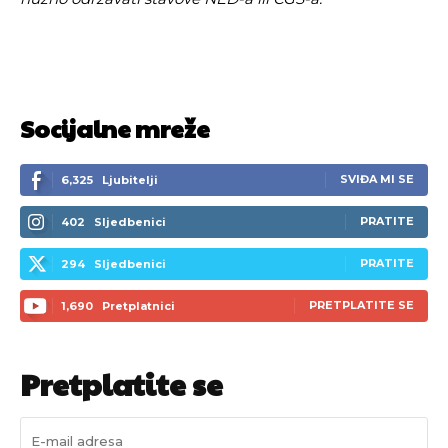
Socijalne mreže
SVIĐA MI SE
6,325
Ljubitelji
PRATITE
402
Sljedbenici
PRATITE
294
Sljedbenici
PRETPLATITE SE
1,690
Pretplatnici
Pretplatite se