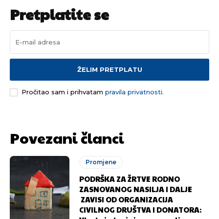
Pretplatite se
ŽELIM PRETPLATU
Pročitao sam i prihvatam
pravila privatnosti.
Povezani članci
Promjene
PODRŠKA ZA ŽRTVE RODNO
ZASNOVANOG NASILJA I DALJE
ZAVISI OD ORGANIZACIJA
CIVILNOG DRUŠTVA I DONATORA: