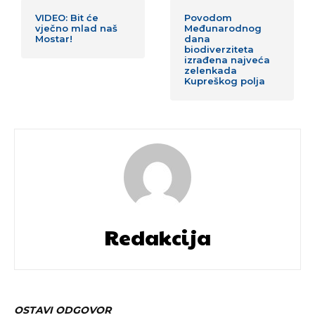
VIDEO: Bit će
Povodom
vječno mlad naš
Međunarodnog
Mostar!
dana
biodiverziteta
izrađena najveća
zelenkada
Kupreškog polja
Redakcija
OSTAVI ODGOVOR