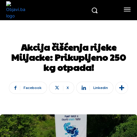
Akcija čišćenja rijeke
Miljacke: Prikupljeno 250
kg otpada!
Facebook
X
Linkedin