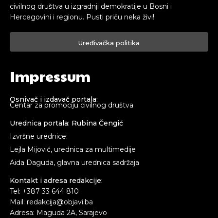
civilnog društva u izgradnji demokratije u Bosni i
Hercegovini i regionu. Pusti priču neka živi!
Uređivačka politika
Impressum
Osnivač i izdavač portala:
Centar za promociju civilnog društva
Urednica portala: Rubina Čengić
Izvršne urednice:
Lejla Mijović, urednica za multimedije
Aida Daguda, glavna urednica sadržaja
Kontakt i adresa redakcije:
Tel: +387 33 644 810
Mail: redakcija@objavi.ba
Adresa: Maguda 2A, Sarajevo