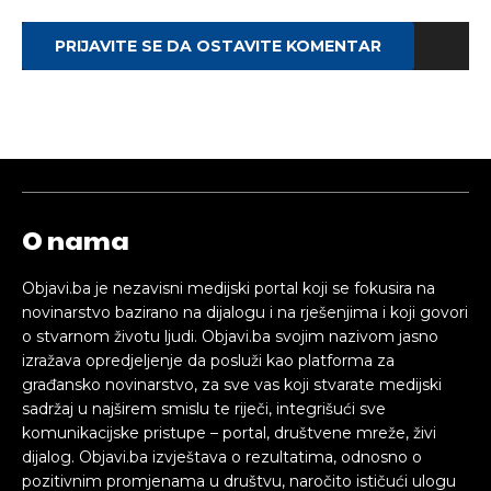
PRIJAVITE SE DA OSTAVITE KOMENTAR
O nama
Objavi.ba je nezavisni medijski portal koji se fokusira na
novinarstvo bazirano na dijalogu i na rješenjima i koji govori
o stvarnom životu ljudi. Objavi.ba svojim nazivom jasno
izražava opredjeljenje da posluži kao platforma za
građansko novinarstvo, za sve vas koji stvarate medijski
sadržaj u najširem smislu te riječi, integrišući sve
komunikacijske pristupe – portal, društvene mreže, živi
dijalog. Objavi.ba izvještava o rezultatima, odnosno o
pozitivnim promjenama u društvu, naročito ističući ulogu