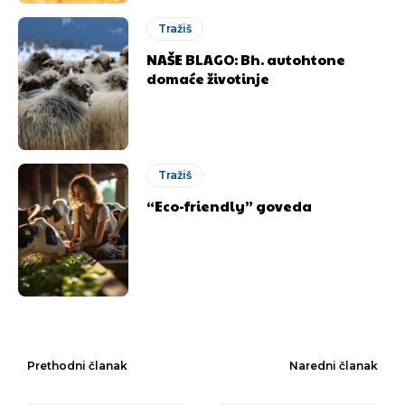
Tražiš
NAŠE BLAGO: Bh. autohtone
domaće životinje
Tražiš
“Eco-friendly” goveda
Prethodni članak
Naredni članak