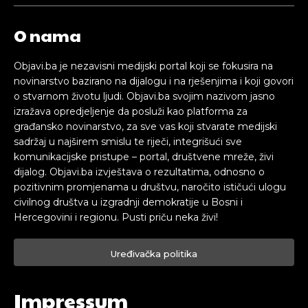
O nama
Objavi.ba je nezavisni medijski portal koji se fokusira na
novinarstvo bazirano na dijalogu i na rješenjima i koji govori
o stvarnom životu ljudi. Objavi.ba svojim nazivom jasno
izražava opredjeljenje da posluži kao platforma za
građansko novinarstvo, za sve vas koji stvarate medijski
sadržaj u najširem smislu te riječi, integrišući sve
komunikacijske pristupe – portal, društvene mreže, živi
dijalog. Objavi.ba izvještava o rezultatima, odnosno o
pozitivnim promjenama u društvu, naročito ističući ulogu
civilnog društva u izgradnji demokratije u Bosni i
Hercegovini i regionu. Pusti priču neka živi!
Uređivačka politika
Impressum