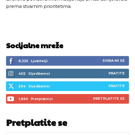
prema stvarnim prioritetima.
Socijalne mreže
SVIĐA MI SE
6,325
Ljubitelji
PRATITE
402
Sljedbenici
PRATITE
294
Sljedbenici
PRETPLATITE SE
1,690
Pretplatnici
Pretplatite se