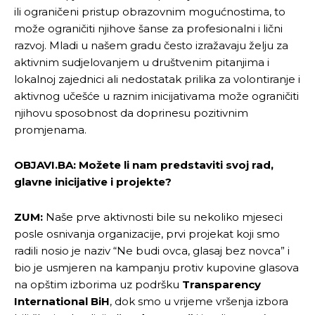
ili ograničeni pristup obrazovnim mogućnostima, to
može ograničiti njihove šanse za profesionalni i lični
razvoj. Mladi u našem gradu često izražavaju želju za
aktivnim sudjelovanjem u društvenim pitanjima i
lokalnoj zajednici ali nedostatak prilika za volontiranje i
aktivnog učešće u raznim inicijativama može ograničiti
njihovu sposobnost da doprinesu pozitivnim
promjenama.
OBJAVI.BA: Možete li nam predstaviti svoj rad,
glavne inicijative i projekte?
ZUM:
Naše prve aktivnosti bile su nekoliko mjeseci
posle osnivanja organizacije, prvi projekat koji smo
radili nosio je naziv “Ne budi ovca, glasaj bez novca” i
bio je usmjeren na kampanju protiv kupovine glasova
na opštim izborima uz podršku
Transparency
International BiH
, dok smo u vrijeme vršenja izbora