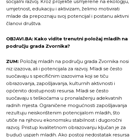
socijalni razvoj. Kroz projekte usmjerene na ekologiju,
umjetnost, edukaciju i aktivizam, želimo motivirati
mlade da prepoznaju svoj potencijal i postanu aktivni
članovi društva.
OBJAVI.BA: Kako vidite trenutni položaj mladih na
području grada Zvornika?
ZUM:
Položaj mladih na području grada Zvornika nosi
niz izazova, ali i potencijala za razvoj. Mladi se često
suočavaju s specifičnim izazovima koji se tiču
obrazovanja, zapošljavanja, kulturnih aktivnosti i
općenito dostupnosti resursa. Mladi se često
suočavaju s teškoćama u pronalaženju adekvatnih
radnih mjesta. Ograničene mogućnosti zapošljavanja
rezultuju neiskorištenim potencijalom mladih, što
utiče na njihovu ekonomsku stabilnost i dugoročni
razvoj. Pristup kvalitetnom obrazovanju ključan je za
budući uspjeh mladih. Ako postoji nedostatak resursa