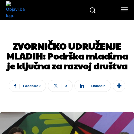
ZVORNIČKO UDRUŽENJE
MLADIH: Podrška mladima
je ključna za razvoj društva
Facebook
X
Linkedin