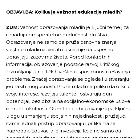
OBJAVI.BA: Kolika je važnost edukacije mladih?
ZUM:
Važnost obrazovanja mladih je ključni temelj za
izgradnju prosperitetne budućnosti društva.
Obrazovanje ne samo da pruža osnovna znanja i
vještine mladima, već ih i osnažuje da uspešno
upravljaju izazovima života. Pored konkretnih
informacija, obrazovanje podstiče razvoj kritičkog
razmišljanja, analitičkih veština i sposobnosti rešavanja
problema. Značaj obrazovanja se ogleda i u stvaranju
jednakih mogućnosti. Pruža mladima priliku da otkriju
svoje interese, razvijaju talente i ostvaruju pun
potencijal, bez obzira na socijalno-ekonomske uslove
ili druge okolnosti. Osim toga, obrazovanje igra ključnu
ulogu u smanjenju socijalnih nejednakosti, pružajući
svima jednak pristup obrazovanju i prilikama za
napredak. Edukacija je investicija koja ne samo da