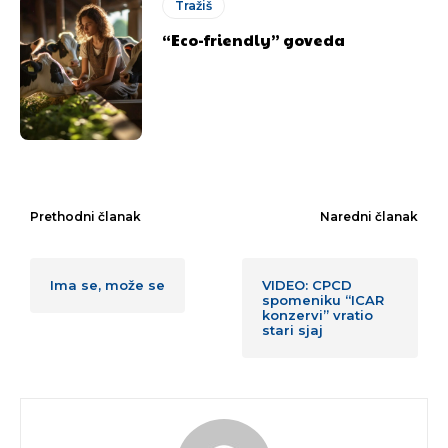
Tražiš
“Eco-friendly” goveda
Prethodni članak
Naredni članak
Ima se, može se
VIDEO: CPCD
spomeniku “ICAR
konzervi” vratio
stari sjaj