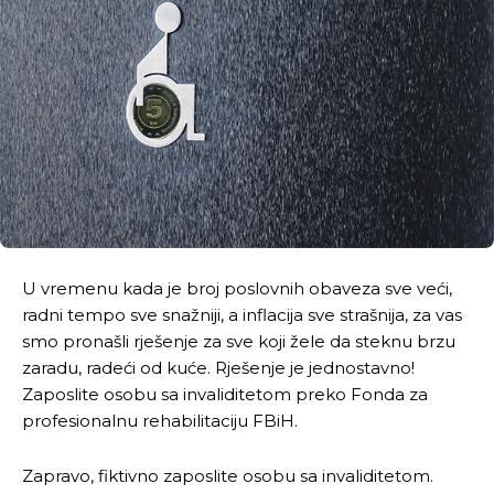
U vremenu kada je broj poslovnih obaveza sve veći,
radni tempo sve snažniji, a inflacija sve strašnija, za vas
smo pronašli rješenje za sve koji žele da steknu brzu
zaradu, radeći od kuće. Rješenje je jednostavno!
Zaposlite osobu sa invaliditetom preko Fonda za
profesionalnu rehabilitaciju FBiH.
Zapravo, fiktivno zaposlite osobu sa invaliditetom.