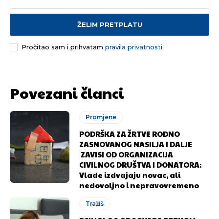
ŽELIM PRETPLATU
Pročitao sam i prihvatam
pravila privatnosti.
Povezani članci
Promjene
PODRŠKA ZA ŽRTVE RODNO
ZASNOVANOG NASILJA I DALJE
ZAVISI OD ORGANIZACIJA
CIVILNOG DRUŠTVA I DONATORA:
Vlade izdvajaju novac, ali
nedovoljno i nepravovremeno
Tražiš