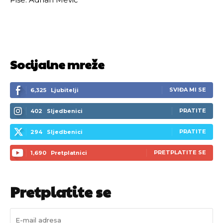
Socijalne mreže
SVIĐA MI SE
6,325
Ljubitelji
PRATITE
402
Sljedbenici
PRATITE
294
Sljedbenici
PRETPLATITE SE
1,690
Pretplatnici
Pretplatite se