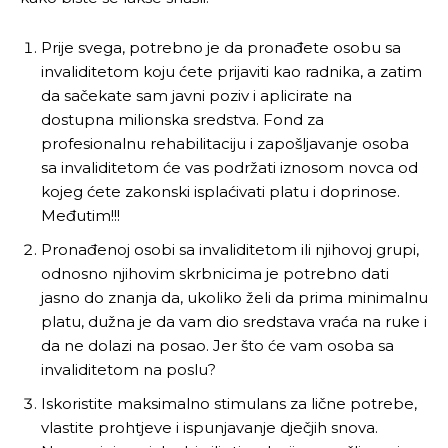
Prije svega, potrebno je da pronađete osobu sa
invaliditetom koju ćete prijaviti kao radnika, a zatim
da sačekate sam javni poziv i aplicirate na
dostupna milionska sredstva. Fond za
profesionalnu rehabilitaciju i zapošljavanje osoba
sa invaliditetom će vas podržati iznosom novca od
kojeg ćete zakonski isplaćivati platu i doprinose.
Međutim!!!
Pronađenoj osobi sa invaliditetom ili njihovoj grupi,
odnosno njihovim skrbnicima je potrebno dati
jasno do znanja da, ukoliko želi da prima minimalnu
platu, dužna je da vam dio sredstava vraća na ruke i
da ne dolazi na posao. Jer što će vam osoba sa
invaliditetom na poslu?
Iskoristite maksimalno stimulans za lične potrebe,
vlastite prohtjeve i ispunjavanje dječjih snova.