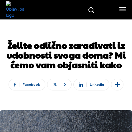
Želite odlično zarađivati iz
udobnosti svoga doma? Mi
ćemo vam objasniti kako
Facebook
X
Linkedin