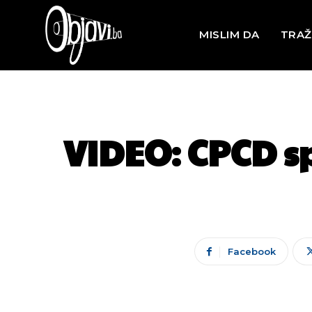
MISLIM DA
TRAŽ
VIDEO: CPCD s
Facebook