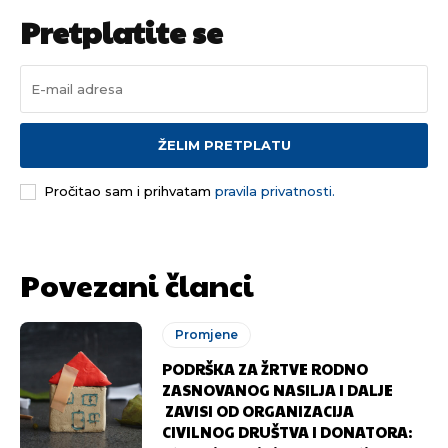
Pretplatite se
ŽELIM PRETPLATU
Pročitao sam i prihvatam
pravila privatnosti.
Povezani članci
Promjene
PODRŠKA ZA ŽRTVE RODNO
ZASNOVANOG NASILJA I DALJE
ZAVISI OD ORGANIZACIJA
CIVILNOG DRUŠTVA I DONATORA: