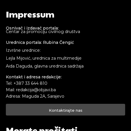
Impressum
Osnivač i izdavač portala:
Centar za promociju civilnog društva
Urednica portala: Rubina Čengić
Izvršne urednice:
Lejla Mijović, urednica za multimedije
Aida Daguda, glavna urednica sadržaja
Kontakt i adresa redakcije:
Tel: +387 33 644 810
Mail: redakcija@objavi.ba
Adresa: Maguda 2A, Sarajevo
Kontaktirajte nas
Morate pročitati