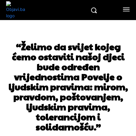
“Želimo da svijet kojeg
ćemo ostaviti našoj djeci
bude određen
vrijednostima Povelje o
ljudskim pravima: mirom,
pravdom, poštovanjem,
ljudskim pravima,
tolerancijom i
solidarnošću.”