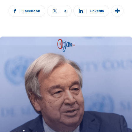
Facebook
X
Linkedin