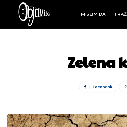
MISLIM DA
TRAŽ
Zelena k
Facebook