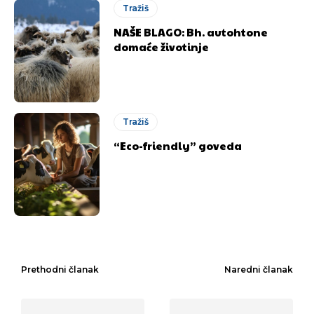
Tražiš
NAŠE BLAGO: Bh. autohtone
domaće životinje
Tražiš
“Eco-friendly” goveda
Prethodni članak
Naredni članak