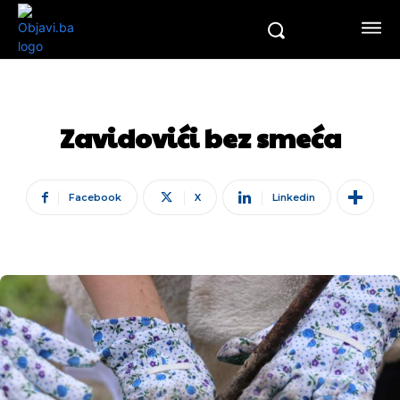
Zavidovići bez smeća
Facebook
X
Linkedin