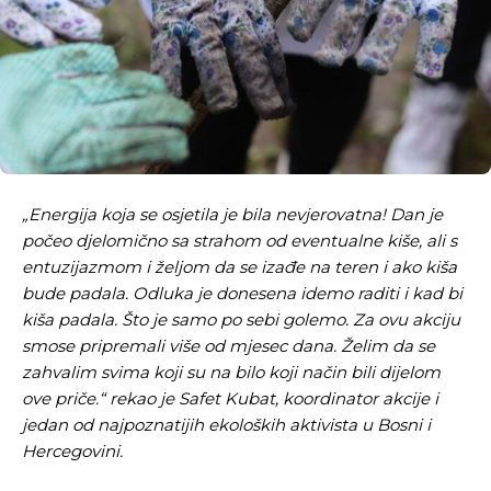
„Energija koja se osjetila je bila nevjerovatna! Dan je
počeo djelomično sa strahom od eventualne kiše, ali s
entuzijazmom i željom da se izađe na teren i ako kiša
bude padala. Odluka je donesena idemo raditi i kad bi
kiša padala. Što je samo po sebi golemo. Za ovu akciju
smose pripremali više od mjesec dana. Želim da se
zahvalim svima koji su na bilo koji način bili dijelom
ove priče.“ rekao je Safet Kubat, koordinator akcije i
jedan od najpoznatijih ekoloških aktivista u Bosni i
Hercegovini.