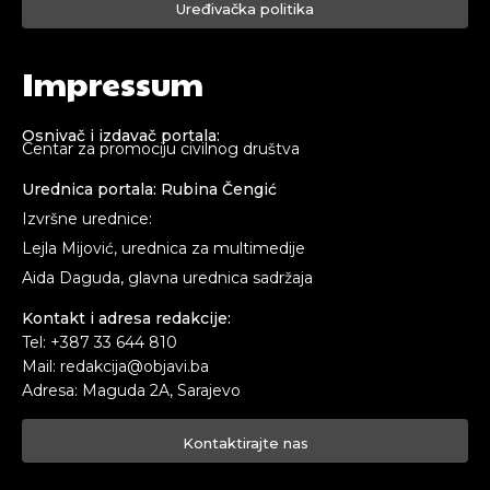
Uređivačka politika
Impressum
Osnivač i izdavač portala:
Centar za promociju civilnog društva
Urednica portala: Rubina Čengić
Izvršne urednice:
Lejla Mijović, urednica za multimedije
Aida Daguda, glavna urednica sadržaja
Kontakt i adresa redakcije:
Tel: +387 33 644 810
Mail: redakcija@objavi.ba
Adresa: Maguda 2A, Sarajevo
Kontaktirajte nas