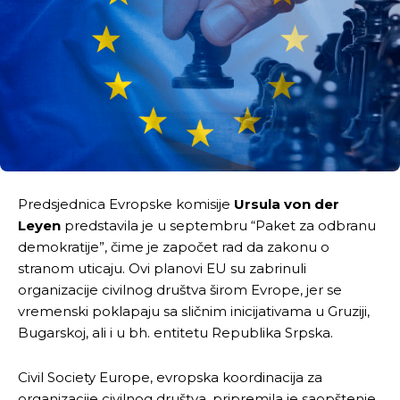
Predsjednica Evropske komisije
Ursula von der
Leyen
predstavila je u septembru “Paket za odbranu
demokratije”, čime je započet rad da zakonu o
stranom uticaju. Ovi planovi EU su zabrinuli
organizacije civilnog društva širom Evrope, jer se
vremenski poklapaju sa sličnim inicijativama u Gruziji,
Bugarskoj, ali i u bh. entitetu Republika Srpska.
Civil Society Europe, evropska koordinacija za
organizacije civilnog društva, pripremila je saopštenje