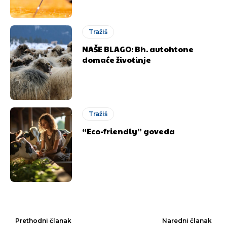
Tražiš
NAŠE BLAGO: Bh. autohtone
domaće životinje
Tražiš
“Eco-friendly” goveda
Prethodni članak
Naredni članak