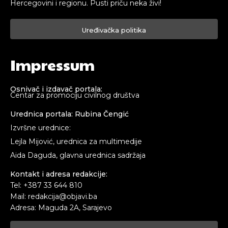
Hercegovini i regionu. Pusti priču neka živi!
Uređivačka politika
Impressum
Osnivač i izdavač portala:
Centar za promociju civilnog društva
Urednica portala: Rubina Čengić
Izvršne urednice:
Lejla Mijović, urednica za multimedije
Aida Daguda, glavna urednica sadržaja
Kontakt i adresa redakcije:
Tel: +387 33 644 810
Mail: redakcija@objavi.ba
Adresa: Maguda 2A, Sarajevo