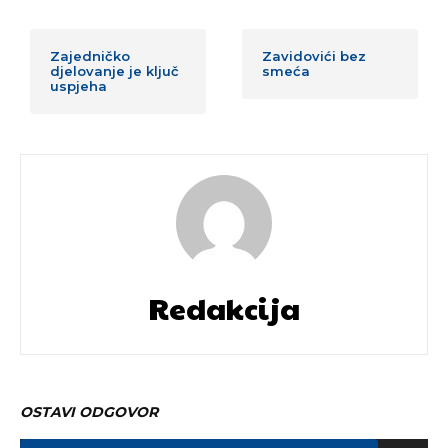
Zajedničko
Zavidovići bez
djelovanje je ključ
smeća
uspjeha
Redakcija
OSTAVI ODGOVOR