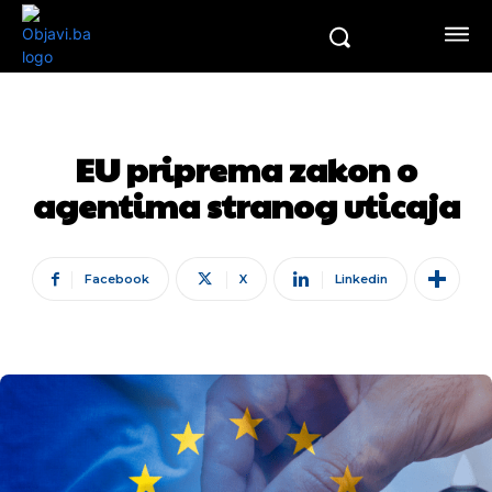
EU priprema zakon o
agentima stranog uticaja
Facebook
X
Linkedin