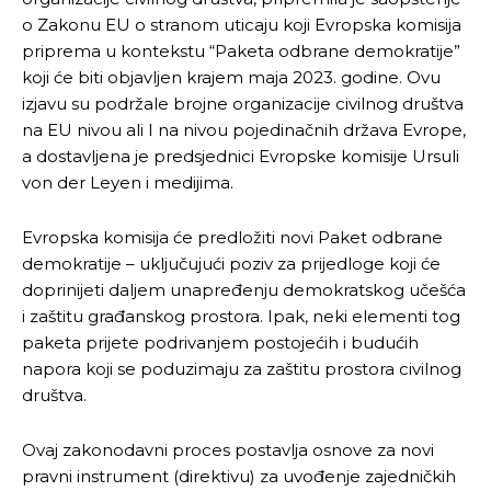
o Zakonu EU o stranom uticaju koji Evropska komisija
priprema u kontekstu “Paketa odbrane demokratije”
koji će biti objavljen krajem maja 2023. godine. Ovu
izjavu su podržale brojne organizacije civilnog društva
na EU nivou ali I na nivou pojedinačnih država Evrope,
a dostavljena je predsjednici Evropske komisije Ursuli
von der Leyen i medijima.
Evropska komisija će predložiti novi Paket odbrane
demokratije – uključujući poziv za prijedloge koji će
doprinijeti daljem unapređenju demokratskog učešća
i zaštitu građanskog prostora. Ipak, neki elementi tog
paketa prijete podrivanjem postojećih i budućih
napora koji se poduzimaju za zaštitu prostora civilnog
društva.
Ovaj zakonodavni proces postavlja osnove za novi
pravni instrument (direktivu) za uvođenje zajedničkih