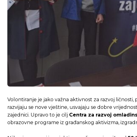
Volontiranje je jako važna aktivnost za razvoj lično
razvijaju se nove vještine, usvajaju se dobre vrijednost
zajednici. Upravo to je cilj
Centra za razvoj omladin
obrazovne programe iz građanskog aktivizma, izgradnj