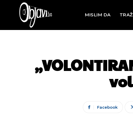
MISLIM DA
TRAŽ
„VOLONTIRAN
vol
Facebook