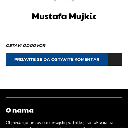
Mustafa Mujkic
OSTAVI ODGOVOR
PRIJAVITE SE DA OSTAVITE KOMENTAR
O nama
Objavi.ba je nezavisni medijski portal koji se fokusira na