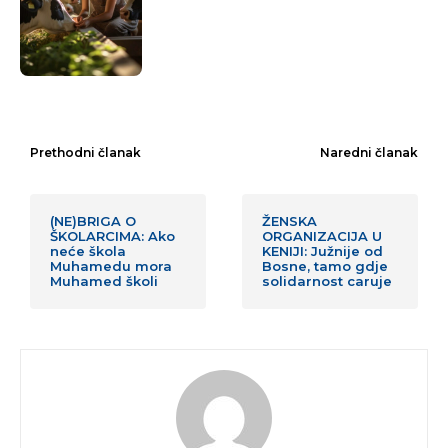
Prethodni članak
Naredni članak
(NE)BRIGA O
ŽENSKA
ŠKOLARCIMA: Ako
ORGANIZACIJA U
neće škola
KENIJI: Južnije od
Muhamedu mora
Bosne, tamo gdje
Muhamed školi
solidarnost caruje