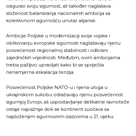
osigurao svoju sigurnost, ali također naglašava
složenost balansiranja nacionalnih ambicija sa
kolektivnom sigurnošću unutar alijanse.
Ambicije Poljske u modernizaciji svoje vojske i
oblikovanju evropske sigurnosti naglašavaju njenu
posvećenost regionalnoj stabilnosti i odbrani
zajedničkih vrijednosti. Međutim, ovim ambicijama
treba pažljivo upravljati kako bi se spriječila
nenamjerna eskalacija tenzija.
Posvećenost Poljske NATO-u i njena uloga u
ukrajinskom sukobu odražavaju njenu posvećenost
sigurnijoj Evropi, ali uspostavljanje delikatne ravnoteže
ostaje najvažnije dok se kontinent suočava sa
najsloženijim sigurnosnim izazovima u 21. vijeku.