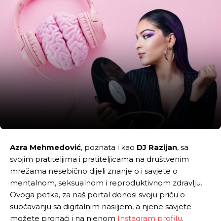
Azra Mehmedović
, poznata i kao
DJ Razijan
, sa
svojim pratiteljima i pratiteljicama na društvenim
mrežama nesebično dijeli znanje o i savjete o
mentalnom, seksualnom i reproduktivnom zdravlju.
Ovoga petka, za naš portal donosi svoju priču o
suočavanju sa digitalnim nasiljem, a njene savjete
možete pronaći i na njenom
Instagram profilu
.