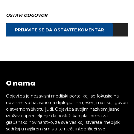
OSTAVI ODGOVOR
PRIJAVITE SE DA OSTAVITE KOMENTAR
O nama
Objavi.ba je nezavisni medijski portal koji se fokusira na
novinarstvo bazirano na dijalogu i na rješenjima i koji govori
o stvarnom životu ljudi. Objavi.ba svojim nazivom jasno
izražava opredjeljenje da posluži kao platforma za
građansko novinarstvo, za sve vas koji stvarate medijski
sadržaj u najširem smislu te riječi, integrišući sve