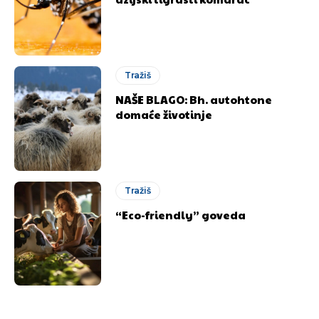
Tražiš
NAŠE BLAGO: Bh. autohtone
domaće životinje
Tražiš
“Eco-friendly” goveda