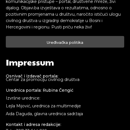
komunikacijske pristupe – portal, društvene mreže, živi
dijalog. Objavi.ba izvještava o rezultatima, odnosno o
pozitivnim promjenama u društvu, naročito ističući ulogu
civilnog društva u izgradnji demokratije u Bosni i
Hercegovini i regionu. Pusti priču neka živi!
Uređivačka politika
Impressum
Osnivač i izdavač portala:
Centar za promociju civilnog društva
Urednica portala: Rubina Čengić
Izvršne urednice:
Lejla Mijović, urednica za multimedije
Aida Daguda, glavna urednica sadržaja
Kontakt i adresa redakcije: