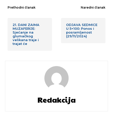
Prethodni članak
Naredni članak
21. DANI ZAIMA
ODJAVA SEDMICE
MUZAFERIJE:
U 5×100: Ponos i
Sjećanje na
posramljenost
glumačkog
(29/11/2024)
velikana traje i
trajat će
Redakcija