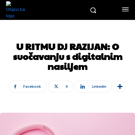
U RITMU DJ RAZIJAN: O
suočavanju s digitalnim
nasiljem
Facebook
X
Linkedin