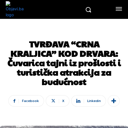
TVRĐAVA “CRNA
KRALJICA” KOD DRVARA:
Čuvarica tajni iz prošlosti i
turistička atrakcija za
budućnost
Facebook
X
Linkedin