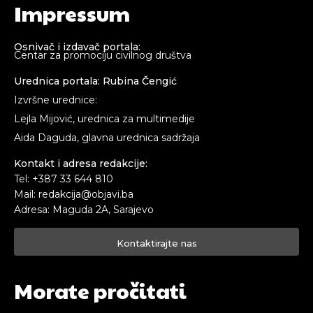
Impressum
Osnivač i izdavač portala:
Centar za promociju civilnog društva
Urednica portala: Rubina Čengić
Izvršne urednice:
Lejla Mijović, urednica za multimedije
Aida Daguda, glavna urednica sadržaja
Kontakt i adresa redakcije:
Tel: +387 33 644 810
Mail: redakcija@objavi.ba
Adresa: Maguda 2A, Sarajevo
Kontaktirajte nas
Morate pročitati