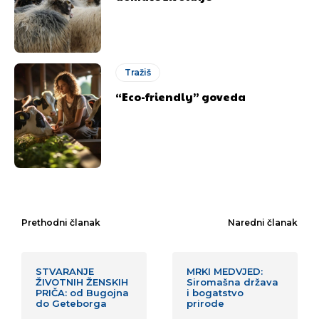
Tražiš
“Eco-friendly” goveda
Prethodni članak
Naredni članak
STVARANJE
MRKI MEDVJED:
ŽIVOTNIH ŽENSKIH
Siromašna država
PRIČA: od Bugojna
i bogatstvo
do Geteborga
prirode