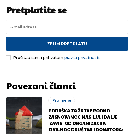
Pretplatite se
ŽELIM PRETPLATU
Pročitao sam i prihvatam
pravila privatnosti.
Povezani članci
Promjene
PODRŠKA ZA ŽRTVE RODNO
ZASNOVANOG NASILJA I DALJE
ZAVISI OD ORGANIZACIJA
CIVILNOG DRUŠTVA I DONATORA: