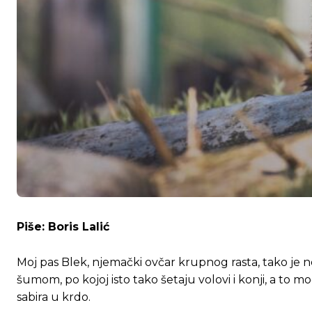
Piše: Boris Lalić
Moj pas Blek, njemački ovčar krupnog rasta, tako je 
šumom, po kojoj isto tako šetaju volovi i konji, a to mo
sabira u krdo.