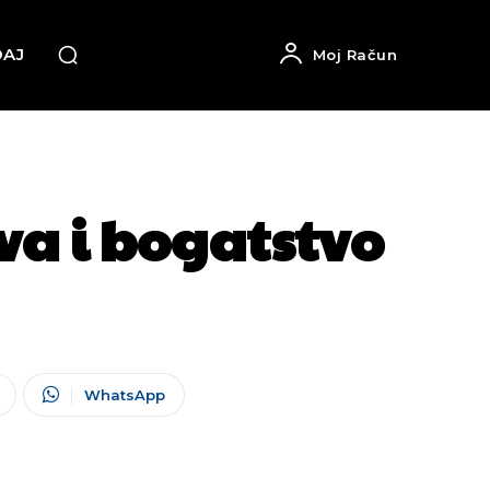
DAJ
Moj Račun
a i bogatstvo
WhatsApp