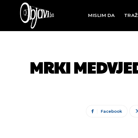
MISLIM DA
TRAŽ
MRKI MEDVJED
Facebook