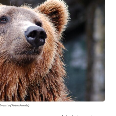
inenta (Foto: Pexels)