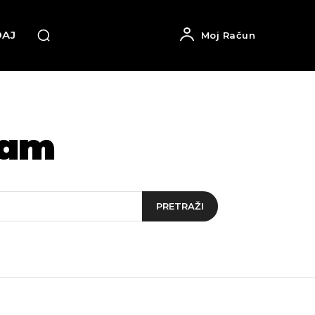
DAJ
Moj Račun
zam
PRETRAŽI