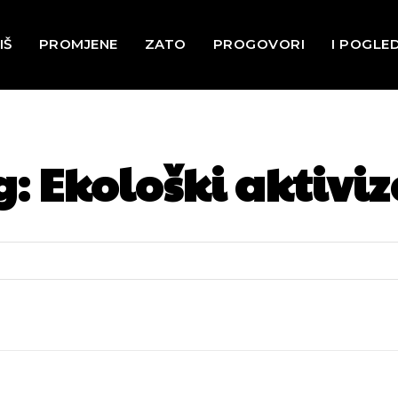
IŠ
PROMJENE
ZATO
PROGOVORI
I POGLE
g:
Ekološki aktivi