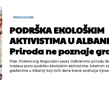
PROGOVORI
PODRŠKA EKOLOŠKIM
AKTIVISTIMA U ALBANIJ
Priroda ne poznaje gr
Piše: Polekol.org Regionalni savez Odbranimo prirodu Balkana
izražava punu podršku ekološkim aktivistima, lokalnim z
građanima u Albaniji koji ovih dana brane područja Vjosa-N